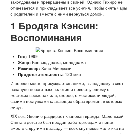
заколдованы и превращены в свиней. Однако Тихиро не
отчаевается и прикладывает все усилия, чтобы снять чары
с родителей и вместе с ними вернуться домой.
1
Бродяга Кэнсин:
Воспоминания
Год:
1999
Жанр:
Боевик, драма, мелодрама
Режиссер:
Хаяо Миядзаки
Продолжительность:
120 мин
И первое место присуждается аниме, вышедшему в свет
накануне нового тысячелетия и повествующему о
жестоких временах или, скорее, о жестокости людей,
своими поступками слагающих образ времен, в которых
живут.
XIX век, Японию раздирает клановая вражда. Маленький
Синта в детстве был продан работорговцам и попал
вместе с другими в засаду — всех спутников мальчика на