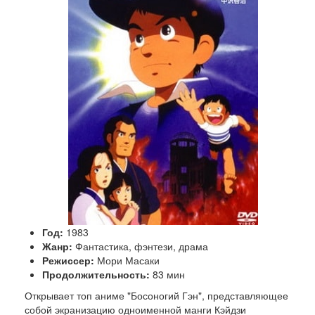
Люди
Спорт
История
Год:
1983
Жанр:
Фантастика, фэнтези, драма
Режиссер:
Мори Масаки
Продолжительность:
83 мин
Открывает топ аниме "Босоногий Гэн", представляющее
собой экранизацию одноименной манги Кэйдзи