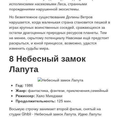
исполинскими насекомыми Леса, странными
порождениями нарушенной экосистемы.
Но безмятежное существование Долины Ветров
нарушается, когда маленькая страна становится пешкой в
играх крупных воинственных соседей, сражающихся за
остатки драгоценных природных ресурсов планеты. Тем
не менее, скрытому потенциалу Навсикаи ещё предстоит
раскрыться, и юной принцессе, возможно, удастся
изменить судьбы мира.
8
Небесный замок
Лапута
Год:
1986
Жанр:
фантастика, фэнтези, приключения,семейный
Режиссер:
Хаяо Миядзаки
Продолжительность:
125 мин.
Восьмую строчку занимает второй фильм, снятый на
студии Ghibli - Небесный замок Лапута. Идею Лапуты