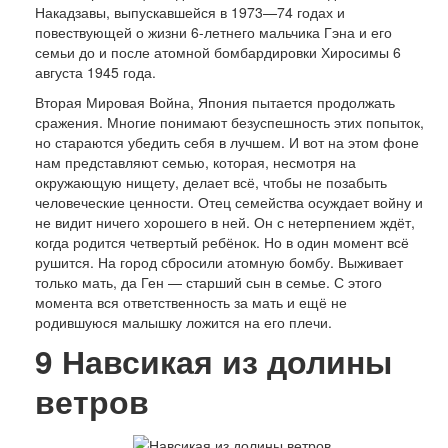
Накадзавы, выпускавшейся в 1973—74 годах и
повествующей о жизни 6-летнего мальчика Гэна и его
семьи до и после атомной бомбардировки Хиросимы 6
августа 1945 года.
Вторая Мировая Война, Япония пытается продолжать
сражения. Многие понимают безуспешность этих попыток,
но стараются убедить себя в лучшем. И вот на этом фоне
нам представляют семью, которая, несмотря на
окружающую нищету, делает всё, чтобы не позабыть
человеческие ценности. Отец семейства осуждает войну и
не видит ничего хорошего в ней. Он с нетерпением ждёт,
когда родится четвертый ребёнок. Но в один момент всё
рушится. На город сбросили атомную бомбу. Выживает
только мать, да Ген — старший сын в семье. С этого
момента вся ответственность за мать и ещё не
родившуюся малышку ложится на его плечи.
9
Навсикая из долины
ветров