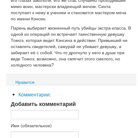
его глазах закололи, его же спас случайно проходивший
мимо воин, мастерски владеющий мечом. Синта
поступает к нему в ученики и становится мастером меча
по имени Кэнсин.
Парень выбирает жизненный путь убийцы экстра-класса. В
одной из операций он встречает таинственную девушку
Томоэ, которая видит Кэнсина в действии. Привыкший не
оставлять свидетелей, самурай не убивает девушку, а
забирает её с собой. Что-то дрогнуло у него в душе при
виде Томоэ, возможно, она смягчит этого смелого, но
холодного человека?
Нравится
Комментарии:
Добавить комментарий
Имя (обязательное)