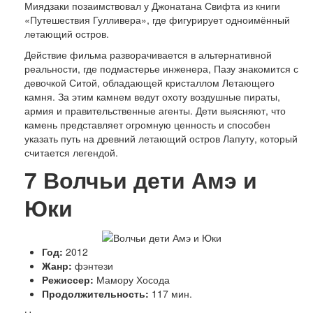
Миядзаки позаимствовал у Джонатана Свифта из книги
«Путешествия Гулливера», где фигурирует одноимённый
летающий остров.
Действие фильма разворачивается в альтернативной
реальности, где подмастерье инженера, Пазу знакомится с
девочкой Ситой, обладающей кристаллом Летающего
камня. За этим камнем ведут охоту воздушные пираты,
армия и правительственные агенты. Дети выясняют, что
камень представляет огромную ценность и способен
указать путь на древний летающий остров Лапуту, который
считается легендой.
7
Волчьи дети Амэ и
Юки
Год:
2012
Жанр:
фэнтези
Режиссер:
Мамору Хосода
Продолжительность:
117 мин.