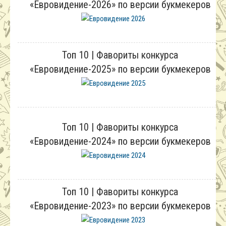
Блюда
«Евровидение-2026» по версии букмекеров
Полезное
Общество
Города и страны
Вооружение
Люди
Топ 10 | Фавориты конкурса
Спорт
«Евровидение-2025» по версии букмекеров
История
Топ 10 | Фавориты конкурса
«Евровидение-2024» по версии букмекеров
Топ 10 | Фавориты конкурса
«Евровидение-2023» по версии букмекеров