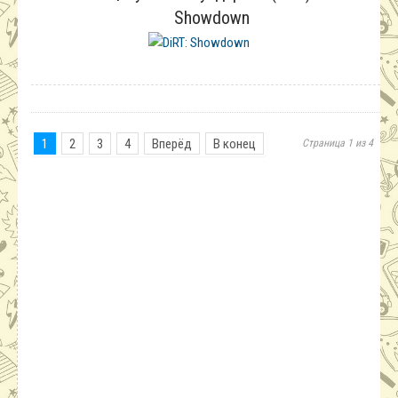
Showdown
1
2
3
4
Вперёд
В конец
Страница 1 из 4