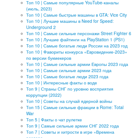
Топ 10 | Самые популярные YouTube-каналы
(июль, 2023)
Топ 10 | Самые быстрые машины в GTA: Vice City
Топ 10 | Лучшие машины в Need for Speed:
Underground 2
Топ 10 | Самые сильные персонажи Street Fighter 6
Топ 10 | Лучшие файтинги на PlayStation 1 (PS1)
Топ 10 | Самые богатые люди России на 2023 год
Топ 10 | Фавориты конкурса «Евровидение-2023»
по версии букмекеров
Топ 10 | Самые сильные армии Европы 2023 года
Топ 10 | Самые сильные армии 2023 года
Топ 10 | Самые богатые люди 2023 года
Топ 10 | Интересные факты о воде
Топ 9 | Страны СНГ по уровню восприятия
коррупции (2022)
Топ 10 | Советы на случай ядерной войны
Топ 15 | Самые сильные фракции в Rome: Total
War
Топ 5 | Факты о чат рулетке
Топ 9 | Самые сильные армии СНГ 2022 года
Топ 7 | Советы и хитрости в игре «Времена