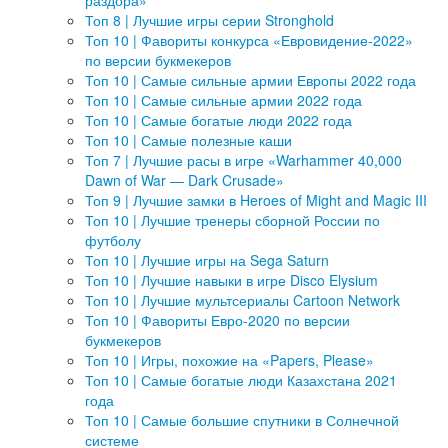
раздора»
Топ 8 | Лучшие игры серии Stronghold
Топ 10 | Фавориты конкурса «Евровидение-2022»
по версии букмекеров
Топ 10 | Самые сильные армии Европы 2022 года
Топ 10 | Самые сильные армии 2022 года
Топ 10 | Самые богатые люди 2022 года
Топ 10 | Самые полезные каши
Топ 7 | Лучшие расы в игре «Warhammer 40,000
Dawn of War — Dark Crusade»
Топ 9 | Лучшие замки в Heroes of Might and Magic III
Топ 10 | Лучшие тренеры сборной России по
футболу
Топ 10 | Лучшие игры на Sega Saturn
Топ 10 | Лучшие навыки в игре Disco Elysium
Топ 10 | Лучшие мультсериалы Cartoon Network
Топ 10 | Фавориты Евро-2020 по версии
букмекеров
Топ 10 | Игры, похожие на «Papers, Please»
Топ 10 | Самые богатые люди Казахстана 2021
года
Топ 10 | Самые большие спутники в Солнечной
системе