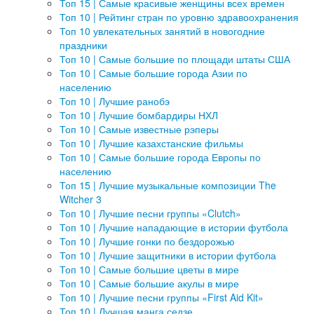
Топ 15 | Самые красивые женщины всех времен
Топ 10 | Рейтинг стран по уровню здравоохранения
Топ 10 увлекательных занятий в новогодние
праздники
Топ 10 | Самые большие по площади штаты США
Топ 10 | Самые большие города Азии по
населению
Топ 10 | Лучшие ранобэ
Топ 10 | Лучшие бомбардиры НХЛ
Топ 10 | Самые известные рэперы
Топ 10 | Лучшие казахстанские фильмы
Топ 10 | Самые большие города Европы по
населению
Топ 15 | Лучшие музыкальные композиции The
Witcher 3
Топ 10 | Лучшие песни группы «Clutch»
Топ 10 | Лучшие нападающие в истории футбола
Топ 10 | Лучшие гонки по бездорожью
Топ 10 | Лучшие защитники в истории футбола
Топ 10 | Самые большие цветы в мире
Топ 10 | Самые большие акулы в мире
Топ 10 | Лучшие песни группы «First Aid Kit»
Топ 10 | Лучшая манга седзе