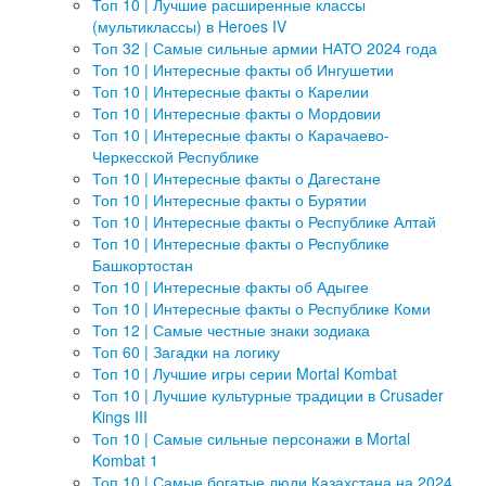
Люди
Топ 10 | Лучшие расширенные классы
Спорт
(мультиклассы) в Heroes IV
История
Топ 32 | Самые сильные армии НАТО 2024 года
Топ 10 | Интересные факты об Ингушетии
Топ 10 | Интересные факты о Карелии
Топ 10 | Интересные факты о Мордовии
Топ 10 | Интересные факты о Карачаево-
Черкесской Республике
Топ 10 | Интересные факты о Дагестане
Топ 10 | Интересные факты о Бурятии
Топ 10 | Интересные факты о Республике Алтай
Топ 10 | Интересные факты о Республике
Башкортостан
Топ 10 | Интересные факты об Адыгее
Топ 10 | Интересные факты о Республике Коми
Топ 12 | Самые честные знаки зодиака
Топ 60 | Загадки на логику
Топ 10 | Лучшие игры серии Mortal Kombat
Топ 10 | Лучшие культурные традиции в Crusader
Kings III
Топ 10 | Самые сильные персонажи в Mortal
Kombat 1
Топ 10 | Самые богатые люди Казахстана на 2024