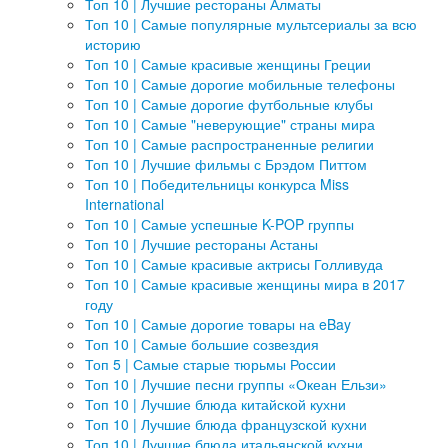
Топ 10 | Лучшие рестораны Алматы
Топ 10 | Самые популярные мультсериалы за всю
историю
Топ 10 | Самые красивые женщины Греции
Топ 10 | Самые дорогие мобильные телефоны
Топ 10 | Самые дорогие футбольные клубы
Топ 10 | Самые "неверующие" страны мира
Топ 10 | Самые распространенные религии
Топ 10 | Лучшие фильмы с Брэдом Питтом
Топ 10 | Победительницы конкурса Miss
International
Топ 10 | Самые успешные K-POP группы
Топ 10 | Лучшие рестораны Астаны
Топ 10 | Самые красивые актрисы Голливуда
Топ 10 | Самые красивые женщины мира в 2017
году
Топ 10 | Самые дорогие товары на eBay
Топ 10 | Самые большие созвездия
Топ 5 | Самые старые тюрьмы России
Топ 10 | Лучшие песни группы «Океан Ельзи»
Топ 10 | Лучшие блюда китайской кухни
Топ 10 | Лучшие блюда французской кухни
Топ 10 | Лучшие блюда итальянской кухни