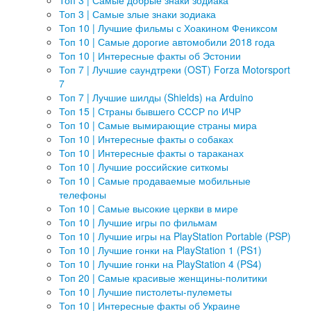
Топ 3 | Самые добрые знаки зодиака
Топ 3 | Самые злые знаки зодиака
Топ 10 | Лучшие фильмы с Хоакином Фениксом
Топ 10 | Самые дорогие автомобили 2018 года
Топ 10 | Интересные факты об Эстонии
Топ 7 | Лучшие саундтреки (OST) Forza Motorsport
7
Топ 7 | Лучшие шилды (Shields) на Arduino
Топ 15 | Страны бывшего СССР по ИЧР
Топ 10 | Самые вымирающие страны мира
Топ 10 | Интересные факты о собаках
Топ 10 | Интересные факты о тараканах
Топ 10 | Лучшие российские ситкомы
Топ 10 | Самые продаваемые мобильные
телефоны
Топ 10 | Самые высокие церкви в мире
Топ 10 | Лучшие игры по фильмам
Топ 10 | Лучшие игры на PlayStation Portable (PSP)
Топ 10 | Лучшие гонки на PlayStation 1 (PS1)
Топ 10 | Лучшие гонки на PlayStation 4 (PS4)
Топ 20 | Самые красивые женщины-политики
Топ 10 | Лучшие пистолеты-пулеметы
Топ 10 | Интересные факты об Украине