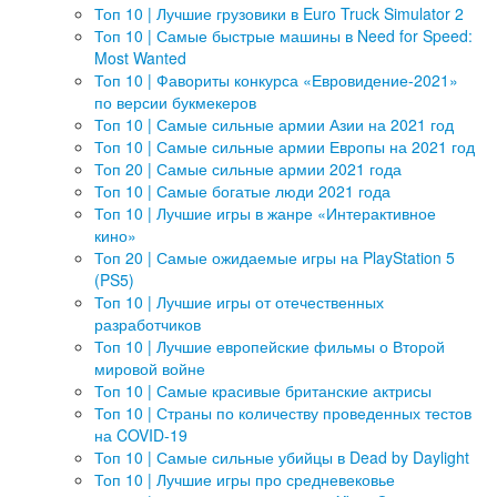
Топ 10 | Лучшие грузовики в Euro Truck Simulator 2
Топ 10 | Самые быстрые машины в Need for Speed:
Most Wanted
Топ 10 | Фавориты конкурса «Евровидение-2021»
по версии букмекеров
Топ 10 | Самые сильные армии Азии на 2021 год
Топ 10 | Самые сильные армии Европы на 2021 год
Топ 20 | Самые сильные армии 2021 года
Топ 10 | Самые богатые люди 2021 года
Топ 10 | Лучшие игры в жанре «Интерактивное
кино»
Топ 20 | Самые ожидаемые игры на PlayStation 5
(PS5)
Топ 10 | Лучшие игры от отечественных
разработчиков
Топ 10 | Лучшие европейские фильмы о Второй
мировой войне
Топ 10 | Самые красивые британские актрисы
Топ 10 | Страны по количеству проведенных тестов
на COVID-19
Топ 10 | Самые сильные убийцы в Dead by Daylight
Топ 10 | Лучшие игры про средневековье