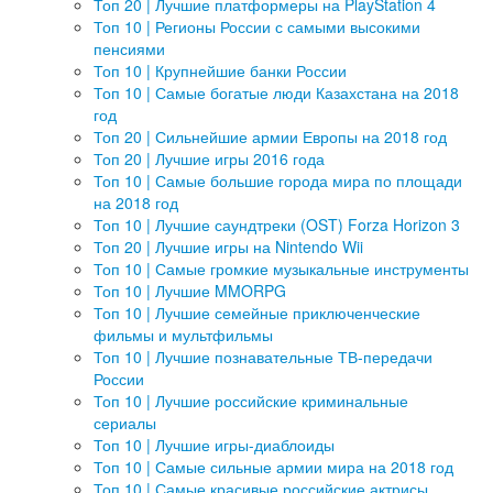
Топ 20 | Лучшие платформеры на PlayStation 4
Топ 10 | Регионы России с самыми высокими
пенсиями
Топ 10 | Крупнейшие банки России
Топ 10 | Самые богатые люди Казахстана на 2018
год
Топ 20 | Сильнейшие армии Европы на 2018 год
Топ 20 | Лучшие игры 2016 года
Топ 10 | Самые большие города мира по площади
на 2018 год
Топ 10 | Лучшие саундтреки (OST) Forza Horizon 3
Топ 20 | Лучшие игры на Nintendo Wii
Топ 10 | Самые громкие музыкальные инструменты
Топ 10 | Лучшие MMORPG
Топ 10 | Лучшие семейные приключенческие
фильмы и мультфильмы
Топ 10 | Лучшие познавательные ТВ-передачи
России
Топ 10 | Лучшие российские криминальные
сериалы
Топ 10 | Лучшие игры-диаблоиды
Топ 10 | Самые сильные армии мира на 2018 год
Топ 10 | Самые красивые российские актрисы