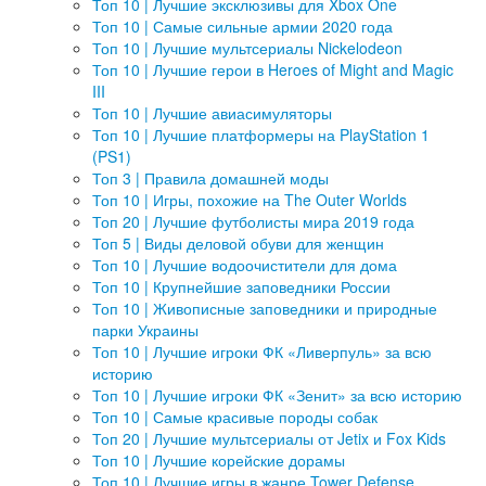
Топ 10 | Лучшие эксклюзивы для Xbox One
Топ 10 | Самые сильные армии 2020 года
Топ 10 | Лучшие мультсериалы Nickelodeon
Топ 10 | Лучшие герои в Heroes of Might and Magic
III
Топ 10 | Лучшие авиасимуляторы
Топ 10 | Лучшие платформеры на PlayStation 1
(PS1)
Топ 3 | Правила домашней моды
Топ 10 | Игры, похожие на The Outer Worlds
Топ 20 | Лучшие футболисты мира 2019 года
Топ 5 | Виды деловой обуви для женщин
Топ 10 | Лучшие водоочистители для дома
Топ 10 | Крупнейшие заповедники России
Топ 10 | Живописные заповедники и природные
парки Украины
Топ 10 | Лучшие игроки ФК «Ливерпуль» за всю
историю
Топ 10 | Лучшие игроки ФК «Зенит» за всю историю
Топ 10 | Самые красивые породы собак
Топ 20 | Лучшие мультсериалы от Jetix и Fox Kids
Топ 10 | Лучшие корейские дорамы
Топ 10 | Лучшие игры в жанре Tower Defense