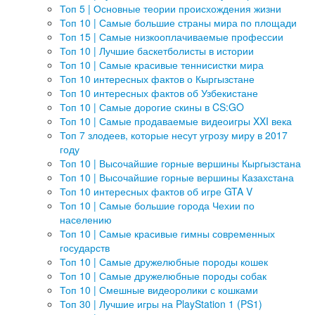
Топ 5 | Основные теории происхождения жизни
Топ 10 | Самые большие страны мира по площади
Топ 15 | Самые низкооплачиваемые профессии
Топ 10 | Лучшие баскетболисты в истории
Топ 10 | Самые красивые теннисистки мира
Топ 10 интересных фактов о Кыргызстане
Топ 10 интересных фактов об Узбекистане
Топ 10 | Самые дорогие скины в CS:GO
Топ 10 | Самые продаваемые видеоигры XXI века
Топ 7 злодеев, которые несут угрозу миру в 2017
году
Топ 10 | Высочайшие горные вершины Кыргызстана
Топ 10 | Высочайшие горные вершины Казахстана
Топ 10 интересных фактов об игре GTA V
Топ 10 | Самые большие города Чехии по
населению
Топ 10 | Самые красивые гимны современных
государств
Топ 10 | Самые дружелюбные породы кошек
Топ 10 | Самые дружелюбные породы собак
Топ 10 | Смешные видеоролики с кошками
Топ 30 | Лучшие игры на PlayStation 1 (PS1)