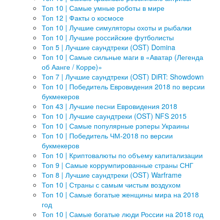
Топ 10 | Самые умные роботы в мире
Топ 12 | Факты о космосе
Топ 10 | Лучшие симуляторы охоты и рыбалки
Топ 10 | Лучшие российские футболисты
Топ 5 | Лучшие саундтреки (OST) Domina
Топ 10 | Самые сильные маги в «Аватар (Легенда
об Аанге / Корре)»
Топ 7 | Лучшие саундтреки (OST) DiRT: Showdown
Топ 10 | Победитель Евровидения 2018 по версии
букмекеров
Топ 43 | Лучшие песни Евровидения 2018
Топ 10 | Лучшие саундтреки (OST) NFS 2015
Топ 10 | Самые популярные рэперы Украины
Топ 10 | Победитель ЧМ-2018 по версии
букмекеров
Топ 10 | Криптовалюты по объему капитализации
Топ 9 | Самые коррумпированные страны СНГ
Топ 8 | Лучшие саундтреки (OST) Warframe
Топ 10 | Страны с самым чистым воздухом
Топ 10 | Самые богатые женщины мира на 2018
год
Топ 10 | Самые богатые люди России на 2018 год