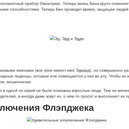
инопланетный прибор Омнитрикс. Теперь жизнь Бена круто поменяе
ыми способностями. Теперь Бен проводит время, защищая людей от
наковыми именами (все трое имеют имя Эдвард), но совершенно ра
харные леденцы, которые еле помещаются у них во рту. Чтобы их 
ном, мошенничая.
в одной из серий не были показаны взрослые люди. Тем не менее, 
ителей, а иногда даже зовут их, о чём-то просят и выполняют их 
лючения Флэпджека