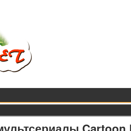
 мультсериалы Cartoon 