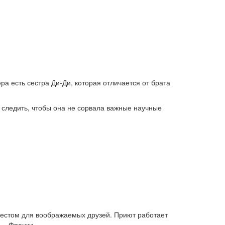
 есть сестра Ди-Ди, которая отличается от брата
о следить, чтобы она не сорвала важные научные
местом для воображаемых друзей. Приют работает
 — Френки.