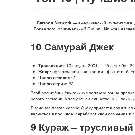
Cartoon Network
— американский мультипликаци
Более того, оригинальный Cartoon Network являе
10
Самурай Джек
Трансляция:
10 августа 2001 — 25 сентября 20
Жанр:
приключения, фантастика, фэнтези, боев
Число сезонов:
5
Число серий:
62
Злой волшебник Аку закинул великого воина древн
нового времени. К тому же он единственный воин,
В течение пятого сезона Джеку придётся сразиться
вернуться в прошлое, переборов свои сомнения и ст
9
Кураж – трусливый