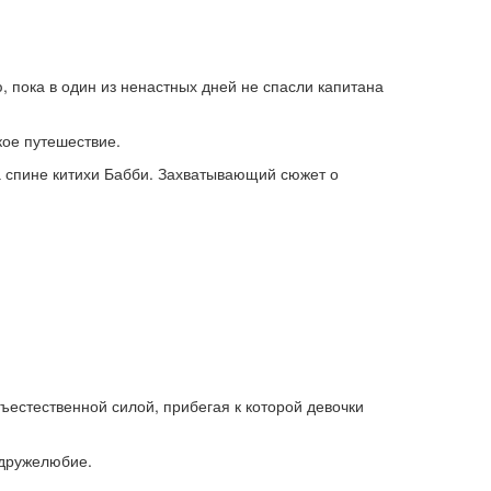
, пока в один из ненастных дней не спасли капитана
кое путешествие.
а спине китихи Бабби. Захватывающий сюжет о
ъестественной силой, прибегая к которой девочки
 дружелюбие.