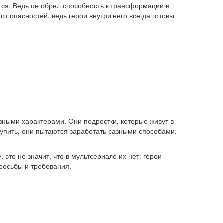
тся. Ведь он обрел способность к трансформации в
 опасностей, ведь герои внутри него всегда готовы
зными характерами. Они подростки, которые живут в
купить, они пытаются заработать разными способами:
это не значит, что в мультсериале их нет: герои
просьбы и требования.