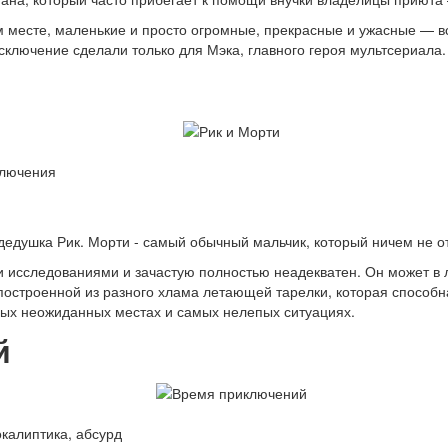
 месте, маленькие и просто огромные, прекрасные и ужасные — в
ключение сделали только для Мэка, главного героя мультсериала.
ключения
дедушка Рик. Морти - самый обычный мальчик, который ничем не от
 исследованиями и зачастую полностью неадекватен. Он может в л
построенной из разного хлама летающей тарелки, которая способ
амых неожиданных местах и самых нелепых ситуациях.
й
калиптика, абсурд