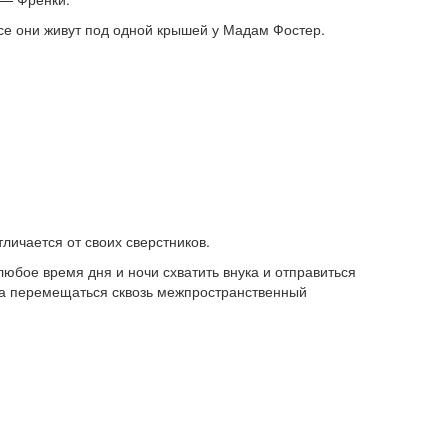
се они живут под одной крышей у Мадам Фостер.
личается от своих сверстников.
юбое время дня и ночи схватить внука и отправиться
на перемещаться сквозь межпространственный