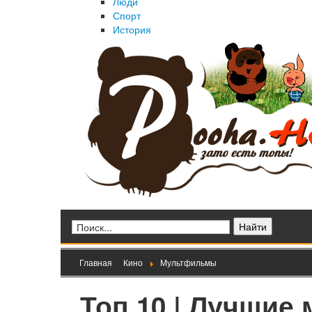
Люди
Спорт
История
Главная
Кино
Мультфильмы
Топ 10 | Лучшие