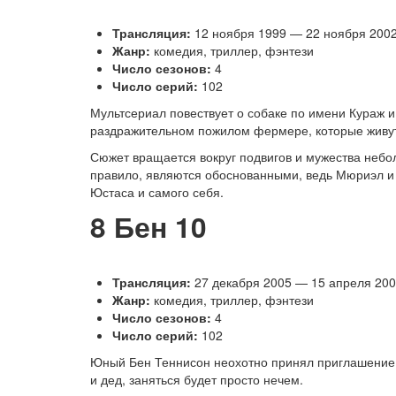
Трансляция:
12 ноября 1999 — 22 ноября 200
Жанр:
комедия, триллер, фэнтези
Число сезонов:
4
Число серий:
102
Мультсериал повествует о собаке по имени Кураж 
раздражительном пожилом фермере, которые живут 
Сюжет вращается вокруг подвигов и мужества небо
правило, являются обоснованными, ведь Мюриэл и 
Юстаса и самого себя.
8
Бен 10
Трансляция:
27 декабря 2005 — 15 апреля 20
Жанр:
комедия, триллер, фэнтези
Число сезонов:
4
Число серий:
102
Юный Бен Теннисон неохотно принял приглашение ст
и дед, заняться будет просто нечем.