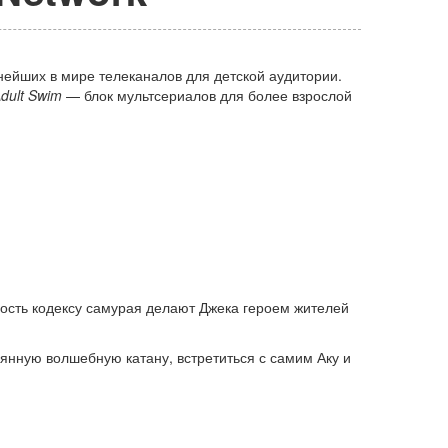
ейших в мире телеканалов для детской аудитории.
dult Swim
— блок мультсериалов для более взрослой
ность кодексу самурая делают Джека героем жителей
рянную волшебную катану, встретиться с самим Аку и