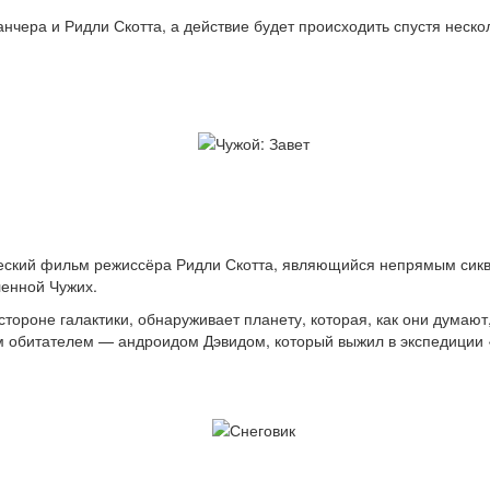
чера и Ридли Скотта, а действие будет происходить спустя нескол
еский фильм режиссёра Ридли Скотта, являющийся непрямым сик
енной Чужих.
тороне галактики, обнаруживает планету, которая, как они думают
м обитателем — андроидом Дэвидом, который выжил в экспедиции