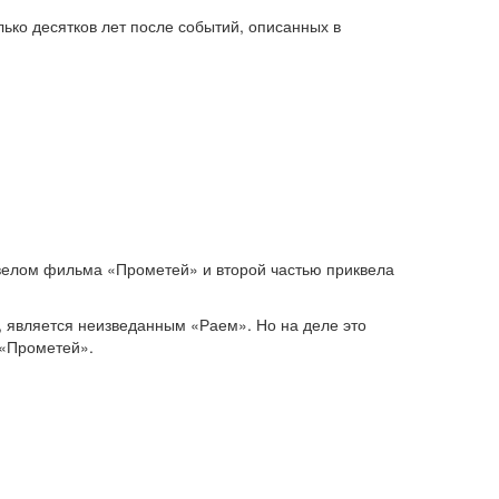
ько десятков лет после событий, описанных в
велом фильма «Прометей» и второй частью приквела
, является неизведанным «Раем». Но на деле это
 «Прометей».