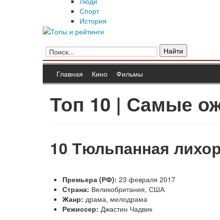
Люди
Спорт
История
Главная
Кино
Фильмы
Топ 10 | Самые 
10
Тюльпанная лихор
Премьера (РФ):
23 февраля 2017
Страна:
Великобритания, США
Жанр:
драма, мелодрама
Режиссер:
Джастин Чадвик