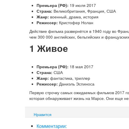
Премьера (РФ):
19 июля 2017
Страна:
Великобритания, Франция, США
Жанр:
военный, драма, история
Режиссер:
Кристофер Нолан
Действие фильма развернётся в 1940 году во Фран
чем 300 000 английских, бельгийских и французских
1
Живое
Премьера (РФ):
18 мая 2017
Страна:
США
Жанр:
фантастика, триллер
Режиссер:
Даниэль Эспиноса
Первую строчку самых ожидаемых фильмов 2017 год
которая обнаруживает жизнь на Марсе. Они еще не 
Нравится
Комментарии: