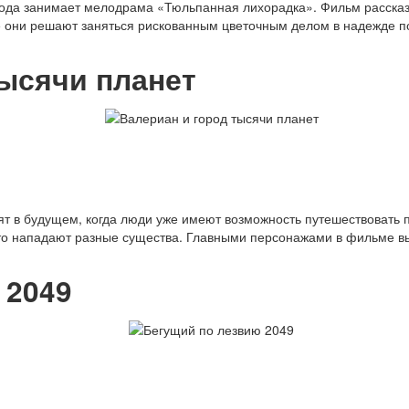
ода занимает мелодрама «Тюльпанная лихорадка». Фильм рассказ
они решают заняться рискованным цветочным делом в надежде пос
ысячи планет
ят в будущем, когда люди уже имеют возможность путешествовать 
асто нападают разные существа. Главными персонажами в фильме 
 2049