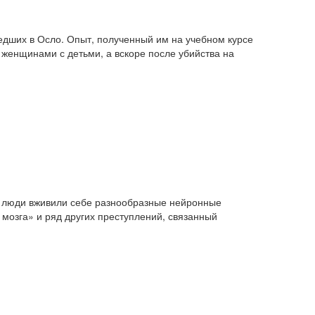
шедших в Осло. Опыт, полученный им на учебном курсе
 женщинами с детьми, а вскоре после убийства на
е люди вживили себе разнообразные нейронные
мозга» и ряд других преступлений, связанный