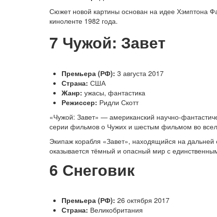
Сюжет новой картины основан на идее Хэмптона Фан
киноленте 1982 года.
7
Чужой: Завет
Премьера (РФ):
3 августа 2017
Страна:
США
Жанр:
ужасы, фантастика
Режиссер:
Ридли Скотт
«Чужой: Завет» — американский научно-фантастич
серии фильмов о Чужих и шестым фильмом во всел
Экипаж корабля «Завет», находящийся на дальней с
оказывается тёмный и опасный мир с единственны
6
Снеговик
Премьера (РФ):
26 октября 2017
Страна:
Великобритания