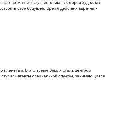
ывает романтическую историю, в которой художник
троить свое будущее. Время действия картины -
по планетам. В это время Земля стала центром
выступили агенты специальной службы, занимающиеся