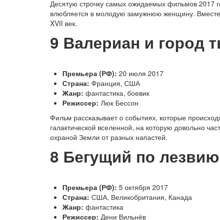
Десятую строчку самых ожидаемых фильмов 2017 г
влюбляется в молодую замужнюю женщину. Вместе 
XVII век.
9
Валериан и город т
Премьера (РФ):
20 июля 2017
Страна:
Франция, США
Жанр:
фантастика, боевик
Режиссер:
Люк Бессон
Фильм рассказывает о событиях, которые происход
галактической вселенной, на которую довольно ч
охраной Земли от разных напастей.
8
Бегущий по лезвию
Премьера (РФ):
5 октября 2017
Страна:
США, Великобритания, Канада
Жанр:
фантастика
Режиссер:
Дени Вильнёв