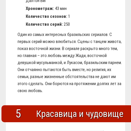
Далтон Виг
Хронометраж:
43 мин
Количество сезонов:
1
Количество серий:
250
Один из самых интересных бразильских сериалов. С
первых серий можно влюбиться. Сцены с танцем живота,
показ восточной жизни. В сериале раскрыто много тем,
но главная – это любовь между Жади, восточной
девушкой мусульманкой, и Лукасом, бразильским парнем.
Они отчаянно пытаются быть вместе, но религия, их
семьи, разные жизненные обстоятельства не дают им
этого сделать. Они борются на протяжении долгих лет за
свою любовь.
5
Красавица и чудовище