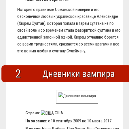
История о правителе Османской империи и его
бесконечной любви к украинской красавице Александре
(Хюрем Султан), которая попала в гарем султана не по
своей воле и со временем стала фавориткой султана и его
единственной законной женой. Хюрем отчаянно борется
со всеми трудностями, сражается со всеми врагами и все
это во имя любви к султану Сулейману.
2
Дневники вампира
Страна:
США
На экранах:
с 10 сентября 2009 по 10 марта 2017
В ролях:
Нина Добрев, Пол Уэсли, Иэн Сомерхолдер