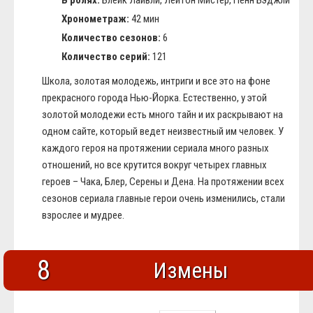
В ролях:
Блейк Лайвли, Лейтон Мистер, Пенн Бэджли
Хронометраж:
42 мин
Количество сезонов:
6
Количество серий:
121
Школа, золотая молодежь, интриги и все это на фоне
прекрасного города Нью-Йорка. Естественно, у этой
золотой молодежи есть много тайн и их раскрывают на
одном сайте, который ведет неизвестный им человек. У
каждого героя на протяжении сериала много разных
отношений, но все крутится вокруг четырех главных
героев – Чака, Блер, Серены и Дена. На протяжении всех
сезонов сериала главные герои очень изменились, стали
взрослее и мудрее.
8
Измены