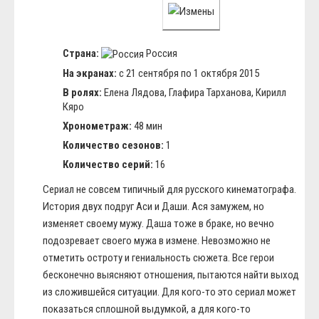
Страна:
Россия
На экранах:
с 21 сентября по 1 октября 2015
В ролях:
Елена Лядова, Глафира Тарханова, Кирилл
Кяро
Хронометраж:
48 мин
Количество сезонов:
1
Количество серий:
16
Сериал не совсем типичный для русского кинематографа.
История двух подруг Аси и Даши. Ася замужем, но
изменяет своему мужу. Даша тоже в браке, но вечно
подозревает своего мужа в измене. Невозможно не
отметить остроту и гениальность сюжета. Все герои
бесконечно выясняют отношения, пытаются найти выход
из сложившейся ситуации. Для кого-то это сериал может
показаться сплошной выдумкой, а для кого-то