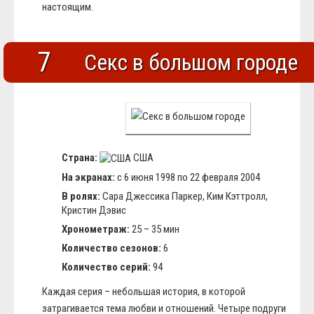
настоящим.
7
Секс в большом городе
Страна:
США
На экранах:
с 6 июня 1998 по 22 февраля 2004
В ролях:
Сара Джессика Паркер, Ким Кэттролл,
Кристин Дэвис
Хронометраж:
25 – 35 мин
Количество сезонов:
6
Количество серий:
94
Каждая серия – небольшая история, в которой
затрагивается тема любви и отношений. Четыре подруги