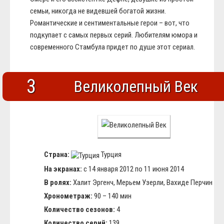
семьи, никогда не видевшей богатой жизни.
Романтические и сентиментальные герои – вот, что
подкупает с самых первых серий. Любителям юмора и
современного Стамбула придет по душе этот сериал.
3
Великолепный Век
Страна:
Турция
На экранах:
с 14 января 2012 по 11 июня 2014
В ролях:
Халит Эргенч, Мерьем Узерли, Вахиде Перчин
Хронометраж:
90 – 140 мин
Количество сезонов:
4
Количество серий:
139