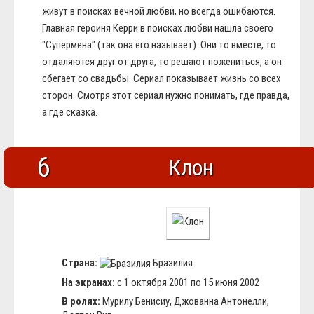
живут в поисках вечной любви, но всегда ошибаются.
Главная героиня Керри в поисках любви нашла своего
"Супермена" (так она его называет). Они то вместе, то
отдаляются друг от друга, то решают пожениться, а он
сбегает со свадьбы. Сериал показывает жизнь со всех
сторон. Смотря этот сериал нужно понимать, где правда,
а где сказка.
6
Клон
Страна:
Бразилия
На экранах:
с 1 октября 2001 по 15 июня 2002
В ролях:
Мурилу Бенисиу, Джованна Антонелли,