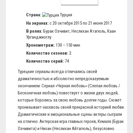
Страна:
Турция
На экранах:
с 20 октября 2015 по 21 июня 2017
В ролях:
Бурак Озчивит, Неслихан Атагюль, Каан
Урганджиоглу
Хронометраж:
130 – 150 мин
Количество сезонов:
2
Количество серий:
74
Турецкие сериалы всегда отличались своей
драматичностью и абсолютно непредсказуемым
окончанием. Сериал «Черная любовь» (Слепая любовь /
Бесконечная любовь) повествует о жизни двух людей,
которые боролись за свою любовь долгие годы. Сюжет
пронизывает насквозь своей прекрасной историей любви.
Драматические и эмоциональные сцены актеры сыграли
на отлично. Актерская игра главных героев, Кемаля (Бурак
Озчивита) и Нихан (Неслихан Айтагюль), безусловно