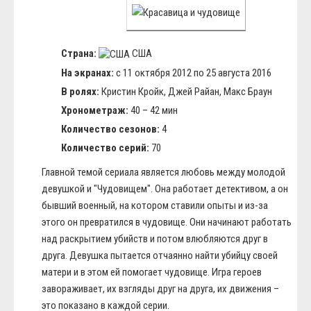
Страна:
США
На экранах:
с 11 октября 2012 по 25 августа 2016
В ролях:
Кристин Кройк, Джей Райан, Макс Браун
Хронометраж:
40 – 42 мин
Количество сезонов:
4
Количество серий:
70
Главной темой сериала является любовь между молодой
девушкой и "Чудовищем". Она работает детективом, а он
бывший военный, на котором ставили опыты и из-за
этого он превратился в чудовище. Они начинают работать
над раскрытием убийств и потом влюбляются друг в
друга. Девушка пытается отчаянно найти убийцу своей
матери и в этом ей помогает чудовище. Игра героев
завораживает, их взгляды друг на друга, их движения –
это показано в каждой серии.