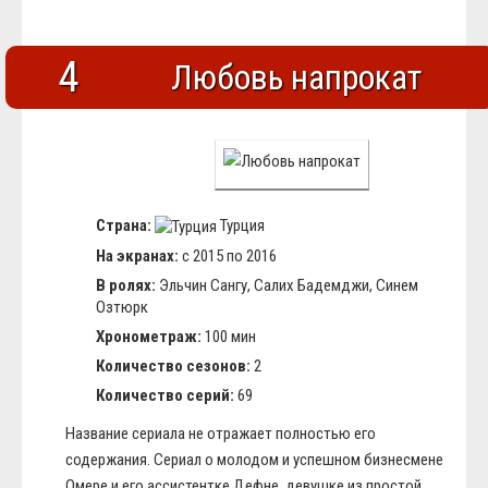
4
Любовь напрокат
Страна:
Турция
На экранах:
с 2015 по 2016
В ролях:
Эльчин Сангу, Салих Бадемджи, Синем
Озтюрк
Хронометраж:
100 мин
Количество сезонов:
2
Количество серий:
69
Название сериала не отражает полностью его
содержания. Сериал о молодом и успешном бизнесмене
Омере и его ассистентке Дефне, девушке из простой