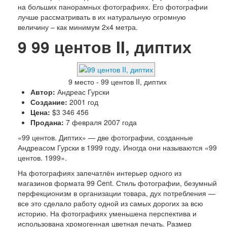
на больших панорамных фотографиях. Его фотографии
лучше рассматривать в их натуральную огромную
величину – как минимум 2х4 метра.
9
99 центов II, диптих
9 место - 99 центов II, диптих
Автор:
Андреас Гурски
Создание:
2001 год
Цена:
$3 346 456
Продана:
7 февраля 2007 года
«99 центов. Диптих» — две фотографии, созданные
Андреасом Гурски в 1999 году. Иногда они называются «99
центов. 1999».
На фотографиях запечатлён интерьер одного из
магазинов формата 99 Cent. Стиль фотографии, безумный
перфекционизм в организации товара, дух потребления —
все это сделало работу одной из самых дорогих за всю
историю. На фотографиях уменьшена перспектива и
использована хромогенная цветная печать. Размер