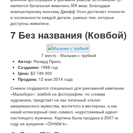
является батальная живопись XIX века. Благодаря
компьютерному монтажу Джефф Уолл достигает точности
и осознанности каждой детали, равных тем, которые
доступны живописи.
7
Без названия (Ковбой)
7 место - Мальчик с трубкой
Автор:
Ричард Принс
Создание:
1998 год
Цена:
$3 749 000
Продана:
12 мая 2014 года
Снимок создавался специально для рекламной кампании
«Мальборо»: ковбой на фотографии, по словам
художника, предстаёт не как типичный эталон
американского мужества, воспетого в вестернах, а как
некий иллюзорный секс-символ, недостижимый идеал
настоящего мужчины. Картина была продана в 2007-м
году на аукционе «Christie’s».