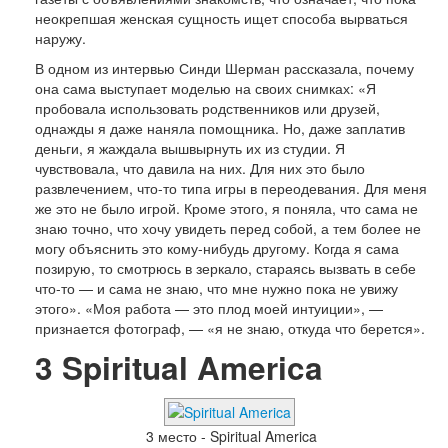
неокрепшая женская сущность ищет способа вырваться
наружу.
В одном из интервью Синди Шерман рассказала, почему
она сама выступает моделью на своих снимках: «Я
пробовала использовать родственников или друзей,
однажды я даже наняла помощника. Но, даже заплатив
деньги, я жаждала вышвырнуть их из студии. Я
чувствовала, что давила на них. Для них это было
развлечением, что-то типа игры в переодевания. Для меня
же это не было игрой. Кроме этого, я поняла, что сама не
знаю точно, что хочу увидеть перед собой, а тем более не
могу объяснить это кому-нибудь другому. Когда я сама
позирую, то смотрюсь в зеркало, стараясь вызвать в себе
что-то — и сама не знаю, что мне нужно пока не увижу
этого». «Моя работа — это плод моей интуиции», —
признается фотограф, — «я не знаю, откуда что берется».
3
Spiritual America
3 место - Spiritual America