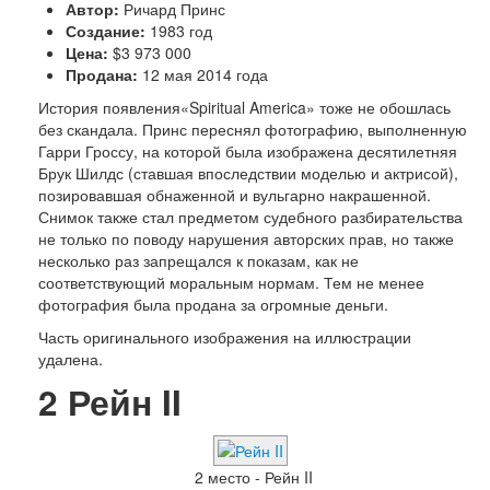
Автор:
Ричард Принс
Создание:
1983 год
Цена:
$3 973 000
Продана:
12 мая 2014 года
История появления«Spiritual America» тоже не обошлась
без скандала. Принс переснял фотографию, выполненную
Гарри Гроссу, на которой была изображена десятилетняя
Брук Шилдс (ставшая впоследствии моделью и актрисой),
позировавшая обнаженной и вульгарно накрашенной.
Снимок также стал предметом судебного разбирательства
не только по поводу нарушения авторских прав, но также
несколько раз запрещался к показам, как не
соответствующий моральным нормам. Тем не менее
фотография была продана за огромные деньги.
Часть оригинального изображения на иллюстрации
удалена.
2
Рейн II
2 место - Рейн II