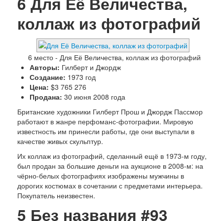
6
Для Её Величества,
коллаж из фотографий
6 место - Для Её Величества, коллаж из фотографий
Авторы:
Гилберт и Джордж
Создание:
1973 год
Цена:
$3 765 276
Продана:
30 июня 2008 года
Британские художники Гилберт Прош и Джордж Пассмор
работают в жанре перфоманс-фотографии. Мировую
известность им принесли работы, где они выступали в
качестве живых скульптур.
Их коллаж из фотографий, сделанный ещё в 1973-м году,
был продан за большие деньги на аукционе в 2008-м: на
чёрно-белых фотографиях изображены мужчины в
дорогих костюмах в сочетании с предметами интерьера.
Покупатель неизвестен.
5
Без названия #93