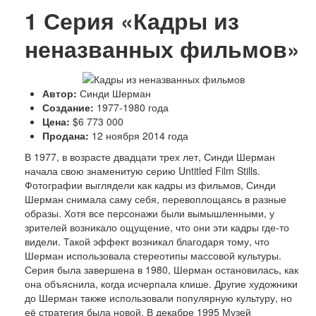
1
Серия «Кадры из
неназванных фильмов»
Автор:
Синди Шерман
Создание:
1977-1980 года
Цена:
$6 773 000
Продана:
12 ноября 2014 года
В 1977, в возрасте двадцати трех лет, Синди Шерман
начала свою знаменитую серию Untitled Film Stills.
Фотографии выглядели как кадры из фильмов, Синди
Шерман снимала саму себя, перевоплощаясь в разные
образы. Хотя все персонажи были вымышленными, у
зрителей возникало ощущение, что они эти кадры где-то
видели. Такой эффект возникал благодаря тому, что
Шерман использовала стереотипы массовой культуры.
Серия была завершена в 1980, Шерман остановилась, как
она объяснила, когда исчерпала клише. Другие художники
до Шерман также использовали популярную культуру, но
её стратегия была новой. В декабре 1995 Музей