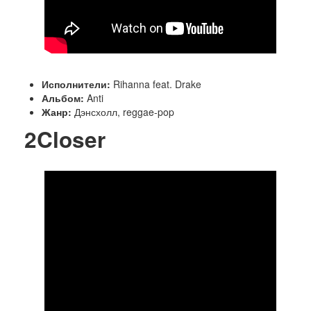
Исполнители:
Rihanna feat. Drake
Альбом:
Anti
Жанр:
Дэнсхолл, reggae-pop
2
Closer