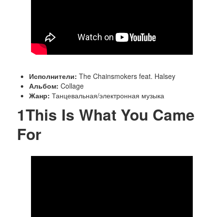
Исполнители:
The Chainsmokers feat. Halsey
Альбом:
Collage
Жанр:
Танцевальная/электронная музыка
1
This Is What You Came
For