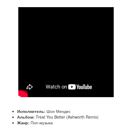
Исполнитель:
Шон Мендес
Альбом:
Treat You Better (Ashworth Remix)
Жанр:
Поп-музыка