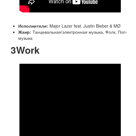
Исполнители:
Major Lazer feat. Justin Bieber & MØ
Жанр:
Танцевальная/электронная музыка, Фолк, Поп-
музыка
3
Work