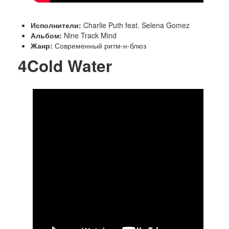
Исполнители:
Charlie Puth feat. Selena Gomez
Альбом:
Nine Track Mind
Жанр:
Современный ритм-н-блюз
4
Cold Water