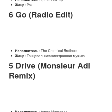
Жанр:
Рок
6
Go (Radio Edit)
Исполнитель:
The Chemical Brothers
Жанр:
Танцевальная/электронная музыка
5
Drive (Monsieur Adi
Remix)
Исполнитель:
Алекс Максвелл