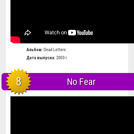
Альбом:
Dead Letters
Дата выпуска:
2003 г.
8
No Fear