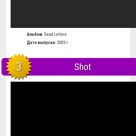
Альбом:
Dead Letters
Дата выпуска:
2003 г.
3
Shot