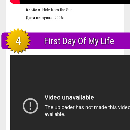
Альбом:
Hide from the Sun
Дата выпуска:
2005 г.
4
First Day Of My Life