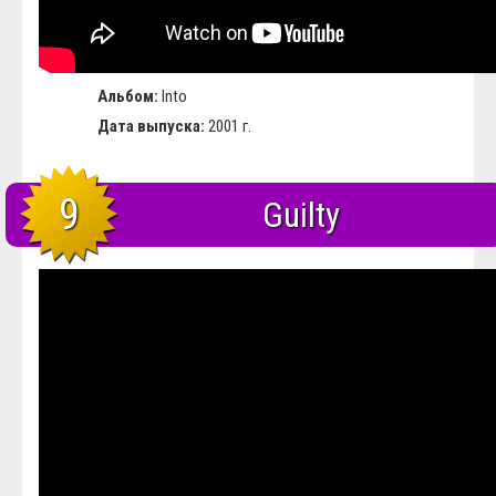
Альбом:
Into
Дата выпуска:
2001 г.
9
Guilty