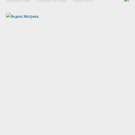
Написать нам
Реклама на сайте
Карта сайта