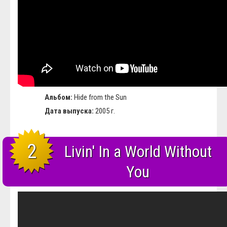
Альбом:
Hide from the Sun
Дата выпуска:
2005 г.
2
Livin' In a World Without
You