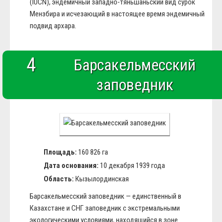
(IUCN), эндемичный западно-тяньшаньский вид сурок
Мензбира и исчезающий в настоящее время эндемичный
подвид архара.
4
Барсакельмесский
заповедник
Площадь:
160 826 га
Дата основания:
10 декабря 1939 года
Область:
Кызылординская
Барсакельмесский заповедник — единственный в
Казахстане и СНГ заповедник с экстремальными
экологическими условиями, находящийся в зоне