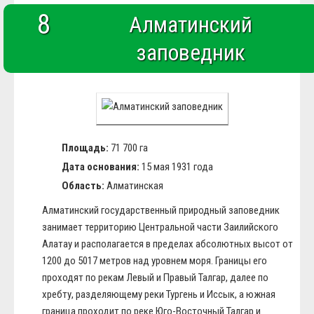
8
Алматинский
заповедник
Площадь:
71 700 га
Дата основания:
15 мая 1931 года
Область:
Алматинская
Алматинский государственный природный заповедник
занимает территорию Центральной части Заилийского
Алатау и располагается в пределах абсолютных высот от
1200 до 5017 метров над уровнем моря. Границы его
проходят по рекам Левый и Правый Талгар, далее по
хребту, разделяющему реки Тургень и Иссык, а южная
граница проходит по реке Юго-Восточный Талгар и