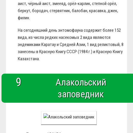
аист, чёрный аист, змееяд, орёл-карлик, степной орёл,
беркут, бородач, стервятник, балобан, красавка, джек,
филин.
На сегодняшний день энтомофауна содержит более 152
вида, из числа редких насекомых 2 вида являются
эндемиками Каратау и Средней Азии, 1 вид реликтовый, 8
занесены в Красную Книгу СССР (1984 г.) и Красную Книгу
Казахстана.
9
Алакольский
заповедник