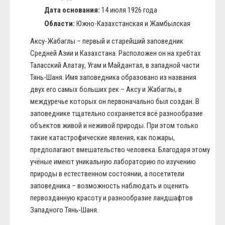
Дата основания:
14 июля 1926 года
Области:
Южно-Казахстанская и Жамбылская
Аксу-Жабаглы – первый и старейший заповедник
Средней Азии и Казахстана. Расположен он на хребтах
Таласский Алатау, Угам и Майдантал, в западной части
Тянь-Шаня. Имя заповедника образовано из названия
двух его самых больших рек – Аксу и Жабаглы, в
междуречье которых он первоначально был создан. В
заповеднике тщательно сохраняется всё разнообразие
объектов живой и неживой природы. При этом только
такие катастрофические явления, как пожары,
предполагают вмешательство человека. Благодаря этому
учёные имеют уникальную лабораторию по изучению
природы в естественном состоянии, а посетители
заповедника – возможность наблюдать и оценить
первозданную красоту и разнообразие ландшафтов
Западного Тянь-Шаня.