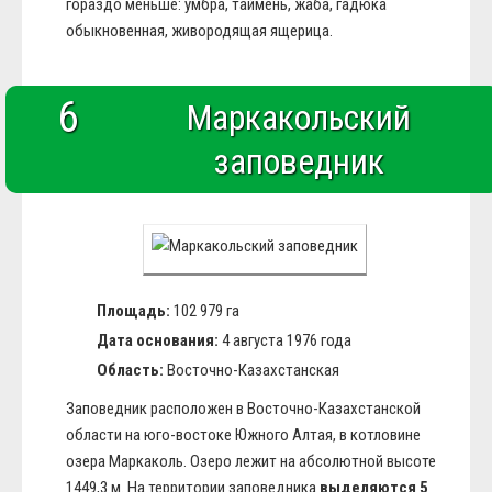
гораздо меньше: умбра, таймень, жаба, гадюка
обыкновенная, живородящая ящерица.
6
Маркакольский
заповедник
Площадь:
102 979 га
Дата основания:
4 августа 1976 года
Область:
Восточно-Казахстанская
Заповедник расположен в Восточно-Казахстанской
области на юго-востоке Южного Алтая, в котловине
озера Маркаколь. Озеро лежит на абсолютной высоте
1449,3 м. На территории заповедника
выделяются 5