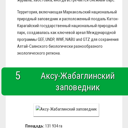
журавль, хвостовка, иногда встречается снежный барс.
Территория, включающая Маркакольский национальный
природный заповедник и расположенный поодаль Катон-
Карагайский государственный национальный природный
парк, создавалась как ключевой ареал Международной
программы GEF, UNDP, WWF, NABU and GTZ для сохранения
Алтай-Саянского биологически разнообразного
экологического региона.
5
Аксу-Жабаглинский
заповедник
Площадь:
131 934 га