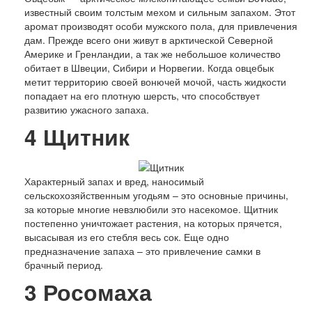
известный своим толстым мехом и сильным запахом. Этот
аромат производят особи мужского пола, для привлечения
дам. Прежде всего они живут в арктической Северной
Америке и Гренландии, а так же небольшое количество
обитает в Швеции, Сибири и Норвегии. Когда овцебык
метит территорию своей вонючей мочой, часть жидкости
попадает на его плотную шерсть, что способствует
развитию ужасного запаха.
4
Щитник
Характерный запах и вред, наносимый
сельскохозяйственным угодьям – это основные причины,
за которые многие невзлюбили это насекомое. Щитник
постепенно уничтожает растения, на которых прячется,
высасывая из его стебля весь сок. Еще одно
предназначение запаха – это привлечение самки в
брачный период.
3
Росомаха