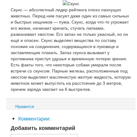
Скунс — абсолютный лидер рейтинга плохо пахнущих
животных. Перед ним пасует даже один из самых сильных
и быстрых хищников — пума. Скунс, когда что-то угрожает
его жизни, начинает кричать, стучать лапками,
размахивает хвостом. Его запах не только ужасный, но он
ещё и опасен. Скунс выделяет вещества по составу
похожие на соединения, содержащиеся в луковице и
заставляющие плакать. Запах скунса вызывает у
противника приступ удушья и временную потерю зрения.
Есть факты того, что некоторые собаки умирали после
встречи со скунсом. Парные железы, расположенные под
хвостом выделяют маслянистую желтую жидкость, которую
животное может выпустить на расстояние до 3 метров,
причем заряда хватает на 6 выстрелов.
Нравится
Комментарии:
Добавить комментарий