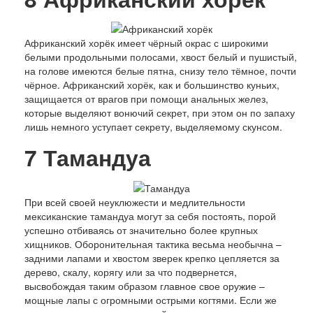
Африканский хорёк имеет чёрный окрас с широкими
белыми продольными полосами, хвост белый и пушистый,
на голове имеются белые пятна, снизу тело тёмное, почти
чёрное. Африканский хорёк, как и большинство куньих,
защищается от врагов при помощи анальных желез,
которые выделяют вонючий секрет, при этом он по запаху
лишь немного уступает секрету, выделяемому скунсом.
7
Тамандуа
При всей своей неуклюжести и медлительности
мексиканские тамандуа могут за себя постоять, порой
успешно отбиваясь от значительно более крупных
хищников. Оборонительная тактика весьма необычна –
задними лапами и хвостом зверек крепко цепляется за
дерево, скалу, корягу или за что подвернется,
высвобождая таким образом главное свое оружие –
мощные лапы с огромными острыми когтями. Если же