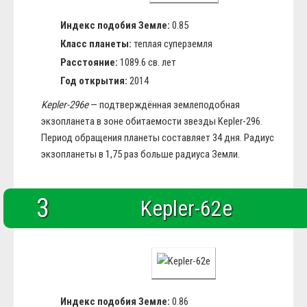
Индекс подобия Земле:
0.85
Класс планеты:
теплая суперземля
Расстояние:
1089.6 св. лет
Год открытия:
2014
Kepler-296e
— подтверждённая землеподобная
экзопланета в зоне обитаемости звезды Kepler-296.
Период обращения планеты составляет 34 дня. Радиус
экзопланеты в 1,75 раз больше радиуса Земли.
3
Kepler-62e
Индекс подобия Земле:
0.86