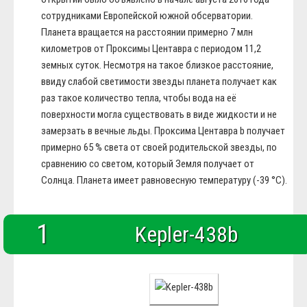
сотрудниками Европейской южной обсерватории.
Планета вращается на расстоянии примерно 7 млн
километров от Проксимы Центавра с периодом 11,2
земных суток. Несмотря на такое близкое расстояние,
ввиду слабой светимости звезды планета получает как
раз такое количество тепла, чтобы вода на её
поверхности могла существовать в виде жидкости и не
замерзать в вечные льды. Проксима Центавра b получает
примерно 65 % света от своей родительской звезды, по
сравнению со светом, который Земля получает от
Солнца. Планета имеет равновесную температуру (-39 °С).
1
Kepler-438b