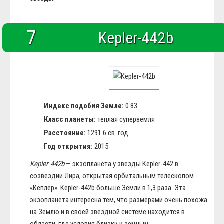
7
Kepler-442b
Индекс подобия Земле:
0.83
Класс планеты:
теплая суперземля
Расстояние:
1291.6 св. год
Год открытия:
2015
Kepler-442b
— экзопланета у звезды Kepler-442 в
созвездии Лира, открытая орбитальным телескопом
«Кеплер». Kepler-442b больше Земли в 1,3 раза. Эта
экзопланета интересна тем, что размерами очень похожа
на Землю и в своей звёздной системе находится в