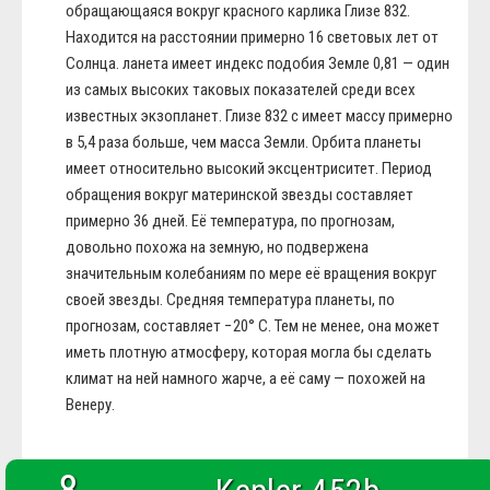
обращающаяся вокруг красного карлика Глизе 832.
Находится на расстоянии примерно 16 световых лет от
Солнца. ланета имеет индекс подобия Земле 0,81 — один
из самых высоких таковых показателей среди всех
известных экзопланет. Глизе 832 с имеет массу примерно
в 5,4 раза больше, чем масса Земли. Орбита планеты
имеет относительно высокий эксцентриситет. Период
обращения вокруг материнской звезды составляет
примерно 36 дней. Её температура, по прогнозам,
довольно похожа на земную, но подвержена
значительным колебаниям по мере её вращения вокруг
своей звезды. Средняя температура планеты, по
прогнозам, составляет −20° C. Тем не менее, она может
иметь плотную атмосферу, которая могла бы сделать
климат на ней намного жарче, а её саму — похожей на
Венеру.