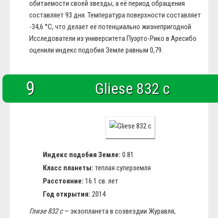
обитаемости своей звезды, а её период обращения
составляет 93 дня. Температура поверхности составляет
-34,6 °C, что делает её потенциально жизнепригодной.
Исследователи из университета Пуэрто-Рико в Аресибо
оценили индекс подобия Земле равным 0,79.
9
Gliese 832 c
Индекс подобия Земле:
0.81
Класс планеты:
теплая суперземля
Расстояние:
16.1 св. лет
Год открытия:
2014
Глизе 832 c
— экзопланета в созвездии Журавля,