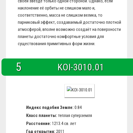
своей звезде только одной стороной. Однако, если
наклонение её орбиты не слишком мало и,
соответственно, масса не слишком велика, то
парниковый эффект, создаваемый достаточно плотной
атмосферой, вполне возможно создаёт на поверхности
планеты достаточно комфортные условия для
существования примитивных форм жизни.
5
KOI-3010.01
Индекс подобия Земле:
0.84
Класс планеты:
теплая суперземля
Расстояние:
1213.4 св. лет
Год открытия:
2011