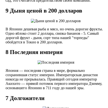
сад, это считается предательством своей компании.
9
Дыня ценой в 200 долларов
В Японии дешевая рыба и мясо, но очень дорогие фрукты.
Одно яблоко стоит 2 доллара, связка бананов - 5. Самый
дорогой фрукт - дыня, сорт типа нашей "торпеды"
обойдется в Токио в 200 долларов.
8
Последняя империя
Япония — последняя страна в мире, формально
сохранившая статус империи. Императорская династия
никогда не прерывалась. Правящий сегодня император
Акихито — прямой потомок первого императора Дзимму,
основавшего Японию в 711 году до нашей эры.
7
Долгожители