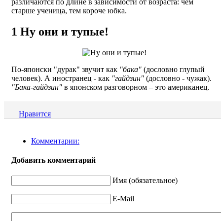
различаются по длине в зависимости от возраста: чем
старше ученица, тем короче юбка.
1
Ну они и тупые!
По-японски "дурак" звучит как
"бака"
(дословно глупый
человек). А иностранец - как
"гайдзин"
(дословно - чужак).
"Бака-гайдзин"
в японском разговорном – это американец.
Нравится
Комментарии:
Добавить комментарий
Имя (обязательное)
E-Mail