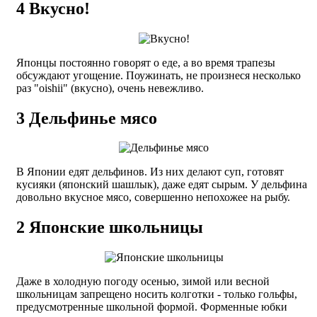
4
Вкусно!
Японцы постоянно говорят о еде, а во время трапезы
обсуждают угощение. Поужинать, не произнеся несколько
раз "oishii" (вкусно), очень невежливо.
3
Дельфинье мясо
В Японии едят дельфинов. Из них делают суп, готовят
кусияки (японский шашлык), даже едят сырым. У дельфина
довольно вкусное мясо, совершенно непохожее на рыбу.
2
Японские школьницы
Даже в холодную погоду осенью, зимой или весной
школьницам запрещено носить колготки - только гольфы,
предусмотренные школьной формой. Форменные юбки