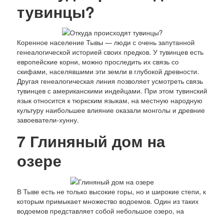
тувинцы?
Коренное население Тывы — люди с очень запутанной
генеалогической историей своих предков. У тувинцев есть
европейские корни, можно проследить их связь со
скифами, населявшими эти земли в глубокой древности.
Другая генеалогическая линия позволяет усмотреть связь
тувинцев с американскими индейцами. При этом тувинский
язык относится к тюркским языкам, на местную народную
культуру наибольшее влияние оказали монголы и древние
завоеватели-хунну.
7
Глиняный дом на
озере
В Тыве есть не только высокие горы, но и широкие степи, к
которым примыкает множество водоемов. Один из таких
водоемов представляет собой небольшое озеро, на