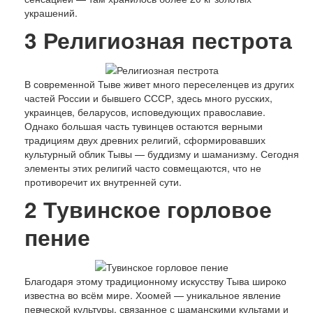
украшений.
3
Религиозная пестрота
В современной Тыве живет много переселенцев из других
частей России и бывшего СССР, здесь много русских,
украинцев, беларусов, исповедующих православие.
Однако большая часть тувинцев остаются верными
традициям двух древних религий, сформировавших
культурный облик Тывы — буддизму и шаманизму. Сегодня
элементы этих религий часто совмещаются, что не
противоречит их внутренней сути.
2
Тувинское горловое
пение
Благодаря этому традиционному искусству Тыва широко
известна во всём мире. Хоомей — уникальное явление
певческой культуры, связанное с шаманскими культами и