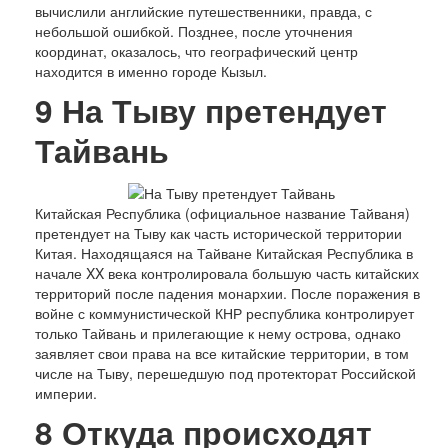
Люди
вычислили английские путешественники, правда, с
Спорт
небольшой ошибкой. Позднее, после уточнения
История
координат, оказалось, что географический центр
находится в именно городе Кызыл.
9
На Тыву претендует
Тайвань
Китайская Республика (официальное название Тайваня)
претендует на Тыву как часть исторической территории
Китая. Находящаяся на Тайване Китайская Республика в
начале XX века контролировала большую часть китайских
территорий после падения монархии. После поражения в
войне с коммунистической КНР республика контролирует
только Тайвань и прилегающие к нему острова, однако
заявляет свои права на все китайские территории, в том
числе на Тыву, перешедшую под протекторат Российской
империи.
8
Откуда происходят