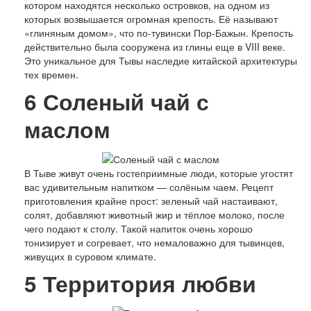
котором находятся несколько островков, на одном из
которых возвышается огромная крепость. Её называют
«глиняным домом», что по-тувински Пор-Бажын. Крепость
действительно была сооружена из глины еще в VIII веке.
Это уникальное для Тывы наследие китайской архитектуры
тех времен.
6
Соленый чай с
маслом
В Тыве живут очень гостеприимные люди, которые угостят
вас удивительным напитком — солёным чаем. Рецепт
приготовления крайне прост: зеленый чай настаивают,
солят, добавляют животный жир и тёплое молоко, после
чего подают к столу. Такой напиток очень хорошо
тонизирует и согревает, что немаловажно для тывинцев,
живущих в суровом климате.
5
Территория любви