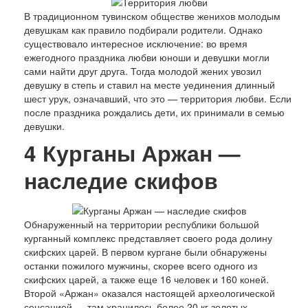
В традиционном тувинском обществе женихов молодым
девушкам как правило подбирали родители. Однако
существовало интересное исключение: во время
ежегодного праздника любви юноши и девушки могли
сами найти друг друга. Тогда молодой жених увозил
девушку в степь и ставил на месте уединения длинный
шест урук, означавший, что это — территория любви. Если
после праздника рождались дети, их принимали в семью
девушки.
4
Курганы Аржан —
наследие скифов
Обнаруженный на территории республики большой
курганный комплекс представляет своего рода долину
скифских царей. В первом кургане были обнаружены
останки пожилого мужчины, скорее всего одного из
скифских царей, а также еще 16 человек и 160 коней.
Второй «Аржан» оказался настоящей археологической
сенсацией — там хранилось более 20 кг золотых