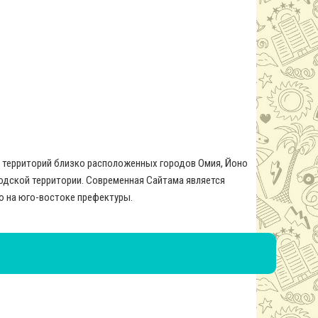
ия территорий близко расположенных городов Омия, Йоно
ородской территории. Современная Сайтама является
ю на юго-востоке префектуры.