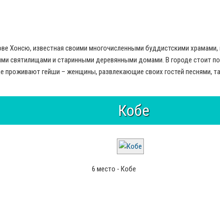
ове Хонсю, известная своими многочисленными буддистскими храмами,
ми святилищами и старинными деревянными домами. В городе стоит по
де проживают гейши – женщины, развлекающие своих гостей песнями, т
Кобе
6 место - Кобе