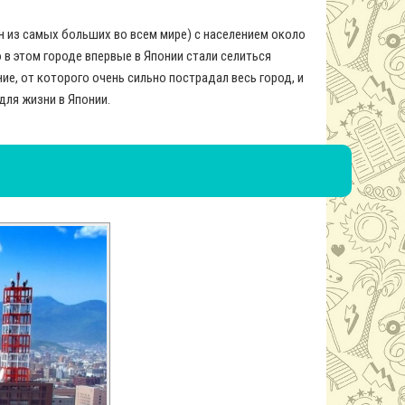
н из самых больших во всем мире) с населением около
в этом городе впервые в Японии стали селиться
ие, от которого очень сильно пострадал весь город, и
для жизни в Японии.