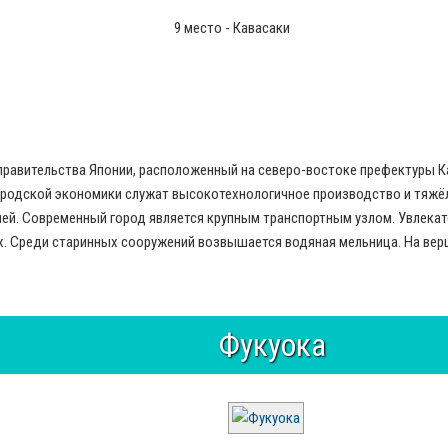
9 место - Кавасаки
правительства Японии, расположенный на северо-востоке префектуры Ка
городской экономики служат высокотехнологичное производство и тяжё
ией. Современный город является крупным транспортным узлом. Увлека
х. Среди старинных сооружений возвышается водяная мельница. На ве
Фукуока