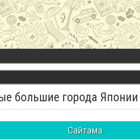
мые большие города Японии
Сайтама