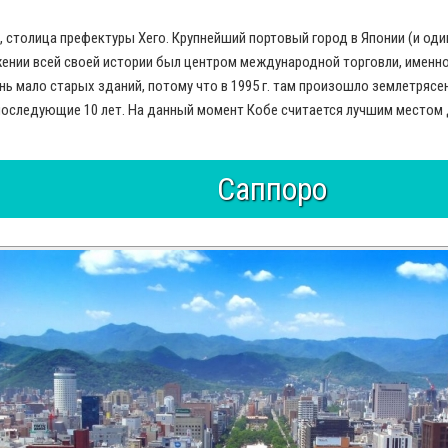
, столица префектуры Хего. Крупнейший портовый город в Японии (и оди
ении всей своей истории был центром международной торговли, именно 
ь мало старых зданий, потому что в 1995 г. там произошло землетрясен
последующие 10 лет. На данный момент Кобе считается лучшим местом 
Саппоро