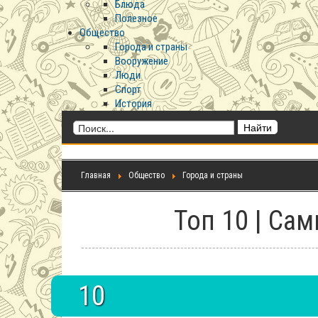
Блюда
Полезное
Общество
Города и страны
Вооружение
Люди
Спорт
История
Главная
Общество
Города и страны
Топ 10 | Са
10