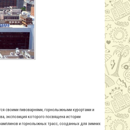
ится своими пивоварнями, горнолыжными курортами и
ва, экспозиция которого посвящена истории
 трамплинов и горнолыжных трасс, созданных для зимних