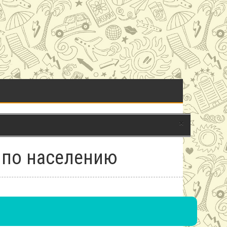
×
 по населению