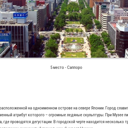
5 место - Саппоро
 расположенной на одноименном острове на севере Японии. Город слав
нный атрибут которого – огромные ледяные скульптуры. При Музее пи
а, где проводятся дегустации. В городской черте находится несколько