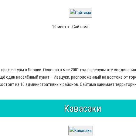
10 место - Сайтама
префектуры в Японии. Основан в мае 2001 года в результате соединен
я ещё один населённый пункт – Ивацуки, расположенный на востоке от г
состоит из 10 административных районов. Сайтама занимает территори
Кавасаки