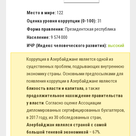
Место в мире:
122
Оценка уровня коррупции (0-100):
31
Форма правления:
Президентская республика
Население:
9 574 000
ИЧР (Индекс человеческого развития):
высокий
Коррупция в Азербайджане является одной из
существенных проблем, подрывающих внутреннюю
экономику страны. Основными предпосылками для
появления коррупции в Азербайджане являются
близость власти и капитала
, а также
продолжительное нахождение правительства
у власти
. Согласно оценке Ассоциации
дипломированных сертифицированных бухгалтеров,
в 2017 году, из 30 обследованных стран,
Азербайджан являлся страной с самой
большой теневой экономикой
– 67%.