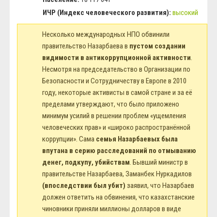
ИЧР (Индекс человеческого развития):
высокий
Несколько международных НПО обвинили
правительство Назарбаева в
пустом создании
видимости в антикоррупционной активности
.
Несмотря на председательство в Организации по
Безопасности и Сотрудничеству в Европе в 2010
году, некоторые активисты в самой стране и за её
пределами утверждают, что было приложено
минимум усилий в решении проблем «ущемления
человеческих прав» и «широко распространённой
коррупции». Сама
семья Назарбаевых была
впутана в серию расследований по отмыванию
денег, подкупу, убийствам
. Бывший министр в
правительстве Назарбаева, Заманбек Нуркадилов
(впоследствии был убит)
заявил, что Назарбаев
должен ответить на обвинения, что казахстанские
чиновники приняли миллионы долларов в виде