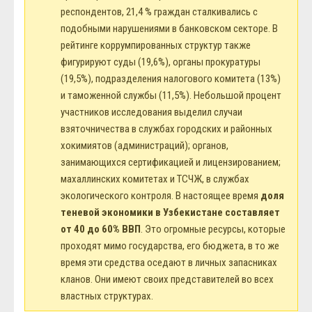
респондентов, 21,4 % граждан сталкивались с
подобными нарушениями в банковском секторе. В
рейтинге коррумпированных структур также
фигурируют суды (19,6%), органы прокуратуры
(19,5%), подразделения налогового комитета (13%)
и таможенной службы (11,5%). Небольшой процент
участников исследования выделил случаи
взяточничества в службах городских и районных
хокимиятов (администраций); органов,
занимающихся сертификацией и лицензированием;
махаллинских комитетах и ТСЧЖ, в службах
экологического контроля. В настоящее время
доля
теневой экономики в Узбекистане составляет
от 40 до 60% ВВП
. Это огромные ресурсы, которые
проходят мимо государства, его бюджета, в то же
время эти средства оседают в личных запасниках
кланов. Они имеют своих представителей во всех
властных структурах.