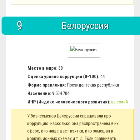
9
Белоруссия
Место в мире:
68
Оценка уровня коррупции (0-100):
44
Форма правления:
Президентская республика
Население:
9 504 704
ИЧР (Индекс человеческого развития):
высокий
У бизнесменов Белоруссии спрашивали про
коррупцию: насколько она распространена в их
сфере, кто чаще дает взятки, кто замешан в
коррупционных схемах и т. д. Если сравнивать