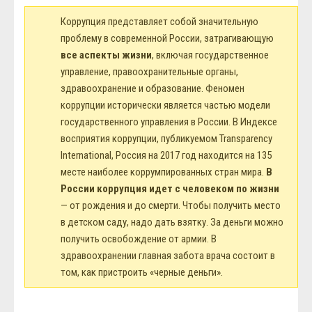
Коррупция представляет собой значительную
проблему в современной России, затрагивающую
все аспекты жизни
, включая государственное
управление, правоохранительные органы,
здравоохранение и образование. Феномен
коррупции исторически является частью модели
государственного управления в России. В Индексе
восприятия коррупции, публикуемом Transparency
International, Россия на 2017 год находится на 135
месте наиболее коррумпированных стран мира.
В
России коррупция идет с человеком по жизни
— от рождения и до смерти. Чтобы получить место
в детском саду, надо дать взятку. За деньги можно
получить освобождение от армии. В
здравоохранении главная забота врача состоит в
том, как пристроить «черные деньги».