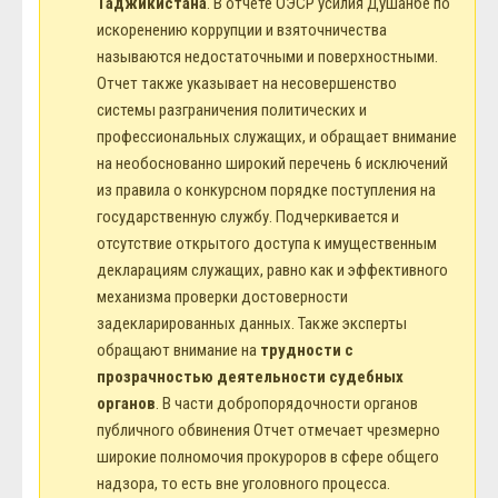
Таджикистана
. В отчете ОЭСР усилия Душанбе по
искоренению коррупции и взяточничества
называются недостаточными и поверхностными.
Отчет также указывает на несовершенство
системы разграничения политических и
профессиональных служащих, и обращает внимание
на необоснованно широкий перечень 6 исключений
из правила о конкурсном порядке поступления на
государственную службу. Подчеркивается и
отсутствие открытого доступа к имущественным
декларациям служащих, равно как и эффективного
механизма проверки достоверности
задекларированных данных. Также эксперты
обращают внимание на
трудности с
прозрачностью деятельности судебных
органов
. В части добропорядочности органов
публичного обвинения Отчет отмечает чрезмерно
широкие полномочия прокуроров в сфере общего
надзора, то есть вне уголовного процесса.