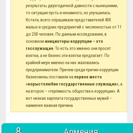
результаты двухгодичной давности с нынешними,
то ситуация пусть и ненамного, но улучшилась.
Кстати, всего опрашивали представителей 400
малых и средних предприятий с численностью от 11
до 250 человек. По данным исследования, в
основном
инициаторы коррупции – это
госслужащие
. То есть это именно они просят
взятки, а не бизнес эти взятки предлагает. По
крайней мере именно на них жаловались
предприниматели. Причем среди причин коррупции
бизнесмены поставили на
первое место
«корыстолюбие государственных служащих»
, а
на второе – «терпимость общества к коррупции». А
вот низкая зарплата государственных мужей –
наименее важная причина.
8
Армения