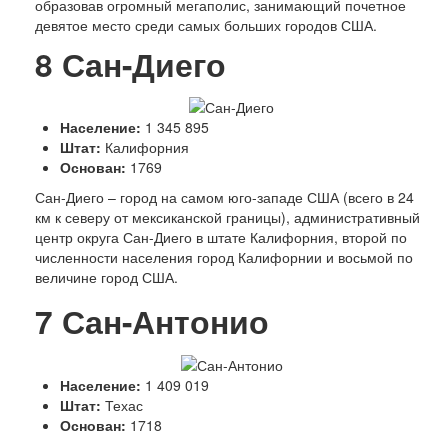
образовав огромный мегаполис, занимающий почетное
девятое место среди самых больших городов США.
8
Сан-Диего
Население:
1 345 895
Штат:
Калифорния
Основан:
1769
С
ан-Диего – город на самом юго-западе США (всего в 24
км к северу от мексиканской границы), административный
центр округа Сан-Диего в штате Калифорния, второй по
численности населения город Калифорнии и восьмой по
величине город США.
7
Сан-Антонио
Население:
1 409 019
Штат:
Техас
Основан:
1718