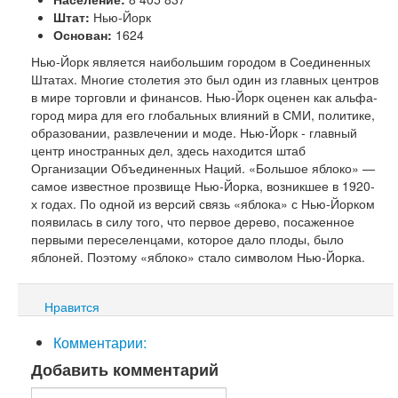
Штат:
Нью-Йорк
Основан:
1624
Н
ью-Йорк является наибольшим городом в Соединенных
Штатах. Многие столетия это был один из главных центров
в мире торговли и финансов. Нью-Йорк оценен как альфа-
город мира для его глобальных влияний в СМИ, политике,
образовании, развлечении и моде. Нью-Йорк - главный
центр иностранных дел, здесь находится штаб
Организации Объединенных Наций. «Большое яблоко» —
самое известное прозвище Нью-Йорка, возникшее в 1920-
х годах. По одной из версий связь «яблока» с Нью-Йорком
появилась в силу того, что первое дерево, посаженное
первыми переселенцами, которое дало плоды, было
яблоней. Поэтому «яблоко» стало символом Нью-Йорка.
Нравится
Комментарии:
Добавить комментарий