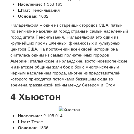
Население:
1 553 165
Штат:
Пенсильвания
Основан:
1682
Ф
иладельфия – один из старейших городов США, пятый
по величине населения город страны и самый населенный
город штата Пенсильвания. Филадельфия это один из
крупнейших промышленных, финансовых и культурных
центров США. На протяжении всей своей истории она
считалась одним из самых полиэтничных городов
Америки: итальянские и ирландские, восточноевропейские
и азиатские общины жили бок о бок с многочисленным
чёрным населением города, многие из представителей
которого приходятся потомками бежавшим сюда во
времена гражданской войны между Севером и Югом.
4
Хьюстон
Население:
2 195 914
Штат:
Техас
Основан:
1836