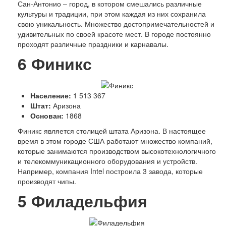
С
ан-Антонио – город, в котором смешались различные
культуры и традиции, при этом каждая из них сохранила
свою уникальность. Множество достопримечательностей и
удивительных по своей красоте мест. В городе постоянно
проходят различные праздники и карнавалы.
6
Финикс
Население:
1 513 367
Штат:
Аризона
Основан:
1868
Ф
иникс является столицей штата Аризона. В настоящее
время в этом городе США работают множество компаний,
которые занимаются производством высокотехнологичного
и телекоммуникационного оборудования и устройств.
Например, компания Intel построила 3 завода, которые
производят чипы.
5
Филадельфия