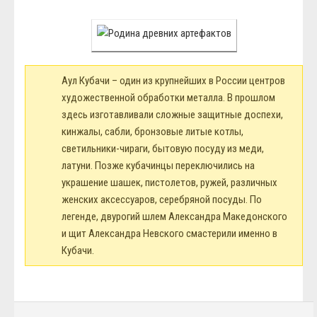
Аул Кубачи – один из крупнейших в России центров
художественной обработки металла. В прошлом
здесь изготавливали сложные защитные доспехи,
кинжалы, сабли, бронзовые литые котлы,
светильники-чираги, бытовую посуду из меди,
латуни. Позже кубачинцы переключились на
украшение шашек, пистолетов, ружей, различных
женских аксессуаров, серебряной посуды. По
легенде, двурогий шлем Александра Македонского
и щит Александра Невского смастерили именно в
Кубачи.