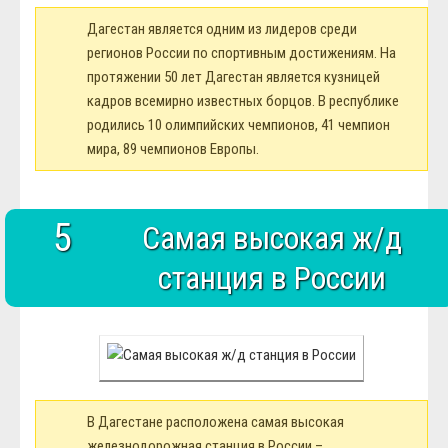
Дагестан является одним из лидеров среди
регионов России по спортивным достижениям. На
протяжении 50 лет Дагестан является кузницей
кадров всемирно известных борцов. В республике
родились 10 олимпийских чемпионов, 41 чемпион
мира, 89 чемпионов Европы.
5
Самая высокая ж/д
станция в России
В Дагестане расположена самая высокая
железнодорожная станция в России –