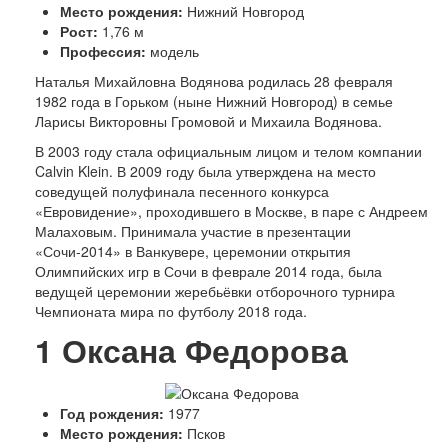
Место рождения:
Нижний Новгород
Рост:
1,76 м
Профессия:
модель
Наталья Михайловна Водянова родилась 28 февраля
1982 года в Горьком (ныне Нижний Новгород) в семье
Ларисы Викторовны Громовой и Михаила Водянова.
В 2003 году стала официальным лицом и телом компании
Calvin Klein. В 2009 году была утверждена на место
соведущей полуфинала песенного конкурса
«Евровидение», проходившего в Москве, в паре с Андреем
Малаховым. Принимала участие в презентации
«Сочи-2014» в Ванкувере, церемонии открытия
Олимпийских игр в Сочи в феврале 2014 года, была
ведущей церемонии жеребьёвки отборочного турнира
Чемпионата мира по футболу 2018 года.
1
Оксана Федорова
Год рождения:
1977
Место рождения:
Псков