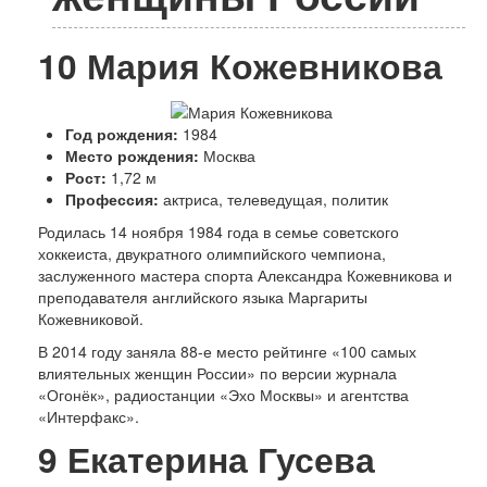
Люди
Спорт
История
10
Мария Кожевникова
Год рождения:
1984
Место рождения:
Москва
Рост:
1,72 м
Профессия:
актриса, телеведущая, политик
Родилась 14 ноября 1984 года в семье советского
хоккеиста, двукратного олимпийского чемпиона,
заслуженного мастера спорта Александра Кожевникова и
преподавателя английского языка Маргариты
Кожевниковой.
В 2014 году заняла 88-е место рейтинге «100 самых
влиятельных женщин России» по версии журнала
«Огонёк», радиостанции «Эхо Москвы» и агентства
«Интерфакс».
9
Екатерина Гусева