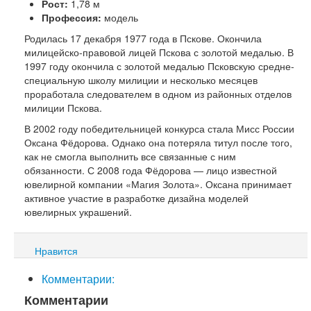
Рост:
1,78 м
Профессия:
модель
Родилась 17 декабря 1977 года в Пскове. Окончила
милицейско-правовой лицей Пскова с золотой медалью. В
1997 году окончила с золотой медалью Псковскую средне-
специальную школу милиции и несколько месяцев
проработала следователем в одном из районных отделов
милиции Пскова.
В 2002 году победительницей конкурса стала Мисс России
Оксана Фёдорова. Однако она потеряла титул после того,
как не смогла выполнить все связанные с ним
обязанности. С 2008 года Фёдорова — лицо известной
ювелирной компании «Магия Золота». Оксана принимает
активное участие в разработке дизайна моделей
ювелирных украшений.
Нравится
Комментарии:
Комментарии