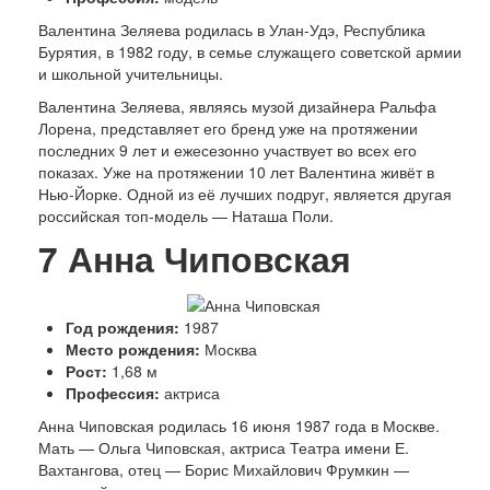
Валентина Зеляева родилась в Улан-Удэ, Республика
Бурятия, в 1982 году, в семье служащего советской армии
и школьной учительницы.
Валентина Зеляева, являясь музой дизайнера Ральфа
Лорена, представляет его бренд уже на протяжении
последних 9 лет и ежесезонно участвует во всех его
показах. Уже на протяжении 10 лет Валентина живёт в
Нью-Йорке. Одной из её лучших подруг, является другая
российская топ-модель — Наташа Поли.
7
Анна Чиповская
Год рождения:
1987
Место рождения:
Москва
Рост:
1,68 м
Профессия:
актриса
Анна Чиповская родилась 16 июня 1987 года в Москве.
Мать — Ольга Чиповская, актриса Театра имени Е.
Вахтангова, отец — Борис Михайлович Фрумкин —