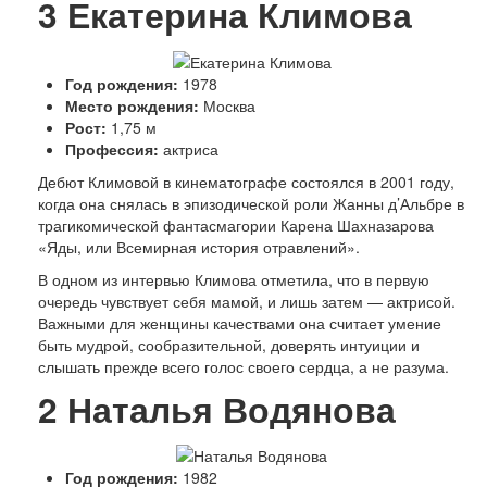
3
Екатерина Климова
Год рождения:
1978
Место рождения:
Москва
Рост:
1,75 м
Профессия:
актриса
Дебют Климовой в кинематографе состоялся в 2001 году,
когда она снялась в эпизодической роли Жанны д’Альбре в
трагикомической фантасмагории Карена Шахназарова
«Яды, или Всемирная история отравлений».
В одном из интервью Климова отметила, что в первую
очередь чувствует себя мамой, и лишь затем — актрисой.
Важными для женщины качествами она считает умение
быть мудрой, сообразительной, доверять интуиции и
слышать прежде всего голос своего сердца, а не разума.
2
Наталья Водянова
Год рождения:
1982