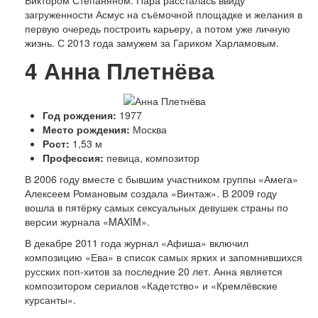
загруженности Асмус на съёмочной площадке и желания в
первую очередь построить карьеру, а потом уже личную
жизнь. С 2013 года замужем за Гариком Харламовым.
4
Анна Плетнёва
Год рождения:
1977
Место рождения:
Москва
Рост:
1,53 м
Профессия:
певица, композитор
В 2006 году вместе с бывшим участником группы «Амега»
Алексеем Романовым создала «Винтаж». В 2009 году
вошла в пятёрку самых сексуальных девушек страны по
версии журнала «MAXIM».
В декабре 2011 года журнал «Афиша» включил
композицию «Ева» в список самых ярких и запомнившихся
русских поп-хитов за последние 20 лет. Анна является
композитором сериалов «Кадетство» и «Кремлёвские
курсанты».