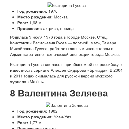
Год рождения:
1976
Место рождения:
Москва
Рост:
1,68 м
Профессия:
актриса, певица
Родилась 9 июля 1976 года в городе Москве. Отец,
Константин Васильевич Гусев — портной, мать, Тамара
Михайловна Гусева, работает главным инспектором в
Административно-технической инспекции города Москвы.
Екатерина Гусева снялась в принёсшем ей всероссийскую
известность сериале Алексея Сидорова «Бригада». В 2004
и 2011 годах снималась для русской версии мужского
журнала «Maxim».
8
Валентина Зеляева
Год рождения:
1982
Место рождения:
Улан-Удэ
Рост:
1,77 м
Профессия:
модель