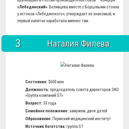
крупнейших в России производителей соков — концерн
«Лебедянский»
. Белявцева вместе с Борцовыми стояла
у истоков «Лебедянского», утверждает ее знакомый, и
первый капитал заработала именно там.
3
Наталия Филева
Состояние:
$600 млн
Должность:
председатель совета директоров ЗАО
«Группа компаний S7»
Возраст:
53 года
Семейное положение:
замужем, двое детей
Образование:
Пермский медицинский институт
Источник богатства:
группа S7