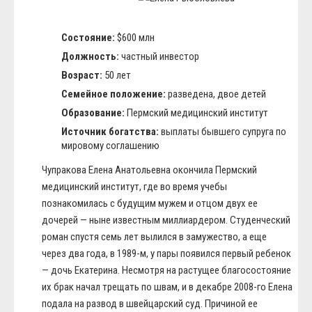
Состояние:
$600 млн
Должность:
частный инвестор
Возраст:
50 лет
Семейное положение:
разведена, двое детей
Образование:
Пермский медицинский институт
Источник богатства:
выплаты бывшего супруга по
мировому соглашению
Чупракова Елена Анатольевна окончила Пермский
медицинский институт, где во время учебы
познакомилась с будущим мужем и отцом двух ее
дочерей — ныне известным миллиардером. Студенческий
роман спустя семь лет вылился в замужество, а еще
через два года, в 1989-м, у пары появился первый ребенок
— дочь Екатерина. Несмотря на растущее благосостояние
их брак начал трещать по швам, и в декабре 2008-го Елена
подала на развод в швейцарский суд. Причиной ее