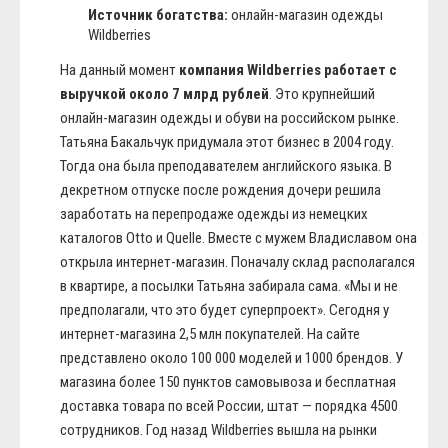
Источник богатства:
онлайн-магазин одежды
Wildberries
На данный момент
компания Wildberries работает с
выручкой около 7 млрд рублей
. Это крупнейший
онлайн-магазин одежды и обуви на российском рынке.
Татьяна Бакальчук придумала этот бизнес в 2004 году.
Тогда она была преподавателем английского языка. В
декретном отпуске после рождения дочери решила
заработать на перепродаже одежды из немецких
каталогов Otto и Quelle. Вместе с мужем Владиславом она
открыла интернет-магазин. Поначалу склад располагался
в квартире, а посылки Татьяна забирала сама. «Мы и не
предполагали, что это будет суперпроект». Сегодня у
интернет-магазина 2,5 млн покупателей. На сайте
представлено около 100 000 моделей и 1000 брендов. У
магазина более 150 пунктов самовывоза и бесплатная
доставка товара по всей России, штат — порядка 4500
сотрудников. Год назад Wildberries вышла на рынки