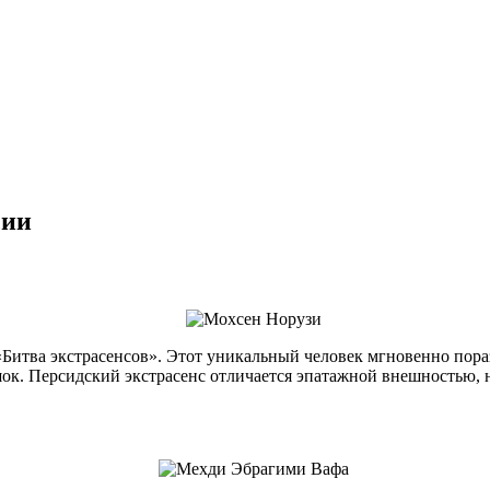
сии
«Битва экстрасенсов». Этот уникальный человек мгновенно пора
шок. Персидский экстрасенс отличается эпатажной внешностью,