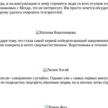
ква, и на консультацию к нему стремятся люди со всех уголков 
знакомых с Мехди, это не интересует. Им просто хочется обсуд
рому удалось очаровать телезрителей.
даря тому, что стала самой первой победительницей нашумевшег
ов поверить в нечто сверхъестественное. Воротникова в течение
сенсов» совершенно случайно. Однако уже с самых первых выпус
о не подвластно лицезреть обычным людям, но и вполне легко спр