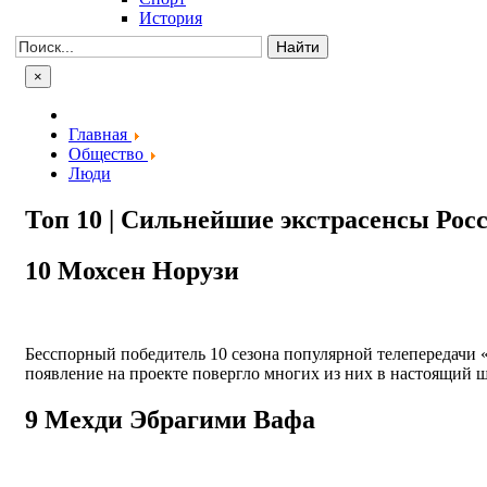
История
×
Главная
Общество
Люди
Топ 10 | Сильнейшие экстрасенсы Рос
10
Мохсен Норузи
Бесспорный победитель 10 сезона популярной телепередачи 
появление на проекте повергло многих из них в настоящий 
9
Мехди Эбрагими Вафа