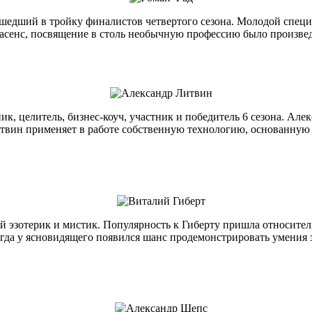
шедший в тройку финалистов четвертого сезона. Молодой специ
трасенс, посвящение в столь необычную профессию было произве
, целитель, бизнес-коуч, участник и победитель 6 сезона. Але
 Литвин применяет в работе собственную технологию, основанну
й эзотерик и мистик. Популярность к Гиберту пришла относител
да у ясновидящего появился шанс продемонстрировать умения зр