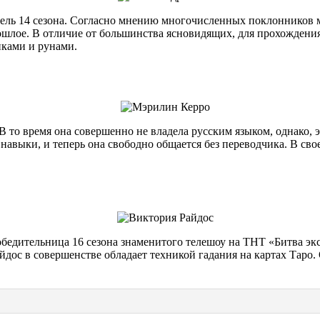
ль 14 сезона. Согласно мнению многочисленных поклонников мо
рошлое. В отличие от большинства ясновидящих, для прохожден
иками и рунами.
 В то время она совершенно не владела русским языком, однако, 
е навыки, и теперь она свободно общается без переводчика. В с
обедительница 16 сезона знаменитого телешоу на ТНТ «Битва эк
дос в совершенстве обладает техникой гадания на картах Таро.