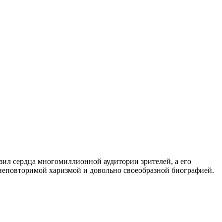
зил сердца многомиллионной аудитории зрителей, а его
 неповторимой харизмой и довольно своеобразной биографией.