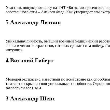
Участник популярного шоу на ТНТ «Битва экстрасенсов», во
собственного отца – Алексея Фада. Как утверждает сам экс
5
Александр Литвин
Уникальная личность, бывший военный медицинский работник
вошел в число экстрасенсов, готовых сражаться за победу.
интуиции.
4
Виталий Гиберт
Молодой экстрасенс, известный по всей стране как способны
тщательно скрывал свои уникальные способности. Однако ког
заговорили все СМИ.
3
Александр Шепс