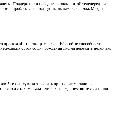
планеты. Поддержка ли победителя знаменитой телепередачи,
ить свои проблемы со столь уникальным человеком. Мехди
о проекта «Битва экстрасенсов». Её особые способности
 нескольких суток со дня рождения смогла пережить несколько
ков 5 сезона сумела завоевать признание миллионов
авляется с такими задачами как наведение/снятие сглаза или