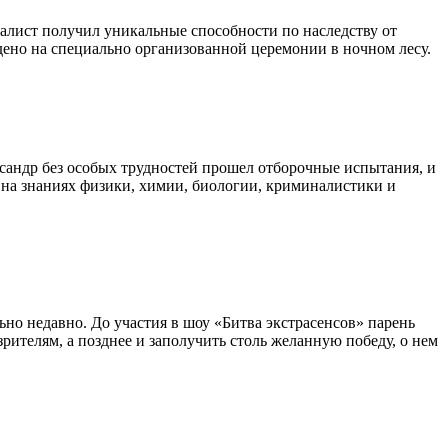
алист получил уникальные способности по наследству от
дено на специально организованной церемонии в ночном лесу.
ксандр без особых трудностей прошел отборочные испытания, и
ю на знаниях физики, химии, биологии, криминалистики и
ьно недавно. До участия в шоу «Битва экстрасенсов» парень
ителям, а позднее и заполучить столь желанную победу, о нем