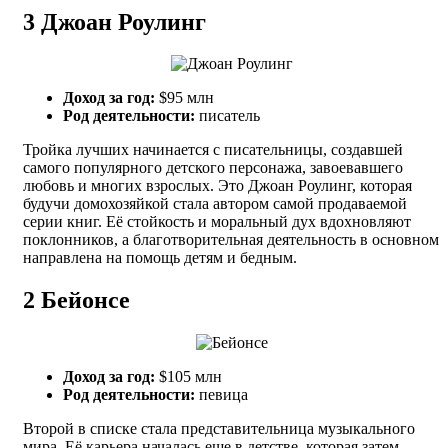
3
Джоан Роулинг
Доход за год:
$95 млн
Род деятельности:
писатель
Тройка лучших начинается с писательницы, создавшей
самого популярного детского персонажа, завоевавшего
любовь и многих взрослых. Это Джоан Роулинг, которая
будучи домохозяйкой стала автором самой продаваемой
серии книг. Её стойкость и моральный дух вдохновляют
поклонников, а благотворительная деятельность в основном
направлена на помощь детям и бедным.
2
Бейонсе
Доход за год:
$105 млн
Род деятельности:
певица
Второй в списке стала представительница музыкального
мира. Её карьера началась еще в детстве, которая затем