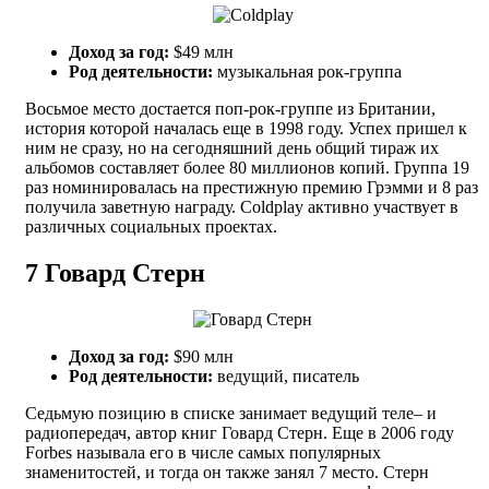
Доход за год:
$49 млн
Род деятельности:
музыкальная рок-группа
Восьмое место достается поп-рок-группе из Британии,
история которой началась еще в 1998 году. Успех пришел к
ним не сразу, но на сегодняшний день общий тираж их
альбомов составляет более 80 миллионов копий. Группа 19
раз номинировалась на престижную премию Грэмми и 8 раз
получила заветную награду. Coldplay активно участвует в
различных социальных проектах.
7
Говард Стерн
Доход за год:
$90 млн
Род деятельности:
ведущий, писатель
Седьмую позицию в списке занимает ведущий теле– и
радиопередач, автор книг Говард Стерн. Еще в 2006 году
Forbes называла его в числе самых популярных
знаменитостей, и тогда он также занял 7 место. Стерн