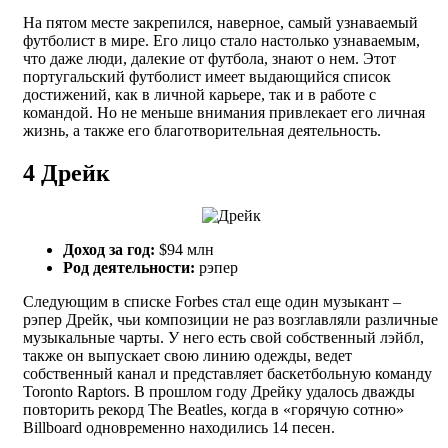
На пятом месте закрепился, наверное, самый узнаваемый
футболист в мире. Его лицо стало настолько узнаваемым,
что даже люди, далекие от футбола, знают о нем. Этот
португальский футболист имеет выдающийся список
достижений, как в личной карьере, так и в работе с
командой. Но не меньше внимания привлекает его личная
жизнь, а также его благотворительная деятельность.
4
Дрейк
Доход за год:
$94 млн
Род деятельности:
рэпер
Следующим в списке Forbes стал еще один музыкант –
рэпер Дрейк, чьи композиции не раз возглавляли различные
музыкальные чарты. У него есть свой собственный лэйбл,
также он выпускает свою линию одежды, ведет
собственный канал и представляет баскетбольную команду
Toronto Raptors. В прошлом году Дрейку удалось дважды
повторить рекорд The Beatles, когда в «горячую сотню»
Billboard одновременно находились 14 песен.