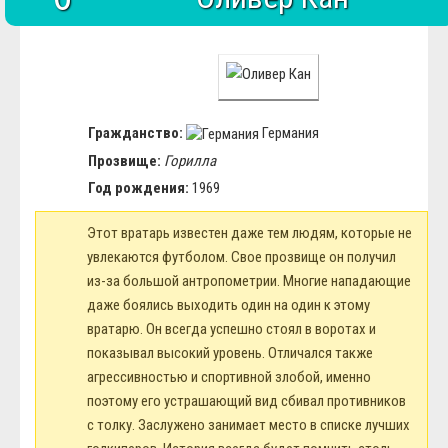
Гражданство:
Германия
Прозвище:
Горилла
Год рождения:
1969
Этот вратарь известен даже тем людям, которые не
увлекаются футболом. Свое прозвище он получил
из-за большой антропометрии. Многие нападающие
даже боялись выходить один на один к этому
вратарю. Он всегда успешно стоял в воротах и
показывал высокий уровень. Отличался также
агрессивностью и спортивной злобой, именно
поэтому его устрашающий вид сбивал противников
с толку. Заслужено занимает место в списке лучших