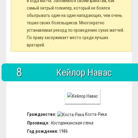
и хода матча. Запомнился своим фанатам, как
самый хитрый голкипер, который не боялся
обыгрывать один на один нападающих, чем очень
тешил своих болельщиков. Многократно
устанавливал рекорд по проведению сухих матчей.
По праву заслуживает место среди лучших
вратарей.
8
Кейлор Навас
Гражданство:
Коста-Рика
Прозвище:
Костариканская стена
Год рождения:
1986