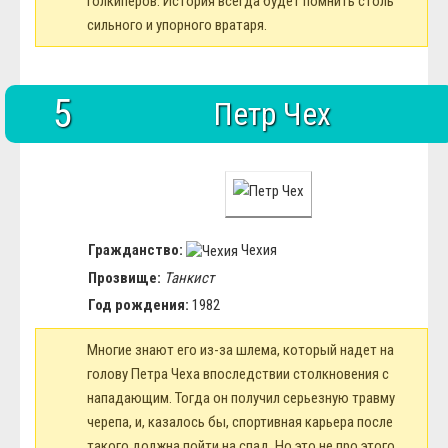
голкиперов. История всегда будет помнить столь
сильного и упорного вратаря.
5
Петр Чех
Гражданство:
Чехия
Прозвище:
Танкист
Год рождения:
1982
Многие знают его из-за шлема, который надет на
голову Петра Чеха впоследствии столкновения с
нападающим. Тогда он получил серьезную травму
черепа, и, казалось бы, спортивная карьера после
такого должна пойти на спад. Но это не про этого