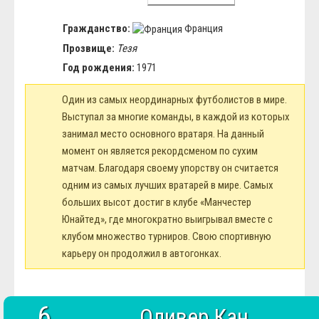
Гражданство:
Франция
Прозвище:
Тезя
Год рождения:
1971
Один из самых неординарных футболистов в мире.
Выступал за многие команды, в каждой из которых
занимал место основного вратаря. На данный
момент он является рекордсменом по сухим
матчам. Благодаря своему упорству он считается
одним из самых лучших вратарей в мире. Самых
больших высот достиг в клубе «Манчестер
Юнайтед», где многократно выигрывал вместе с
клубом множество турниров. Свою спортивную
карьеру он продолжил в автогонках.
6
Оливер Кан