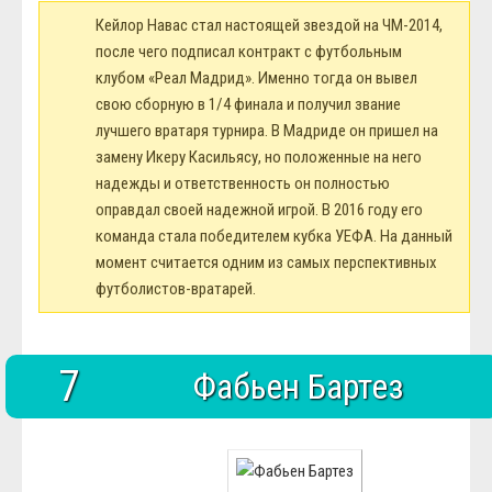
Кейлор Навас стал настоящей звездой на ЧМ-2014,
после чего подписал контракт с футбольным
клубом «Реал Мадрид». Именно тогда он вывел
свою сборную в 1/4 финала и получил звание
лучшего вратаря турнира. В Мадриде он пришел на
замену Икеру Касильясу, но положенные на него
надежды и ответственность он полностью
оправдал своей надежной игрой. В 2016 году его
команда стала победителем кубка УЕФА. На данный
момент считается одним из самых перспективных
футболистов-вратарей.
7
Фабьен Бартез