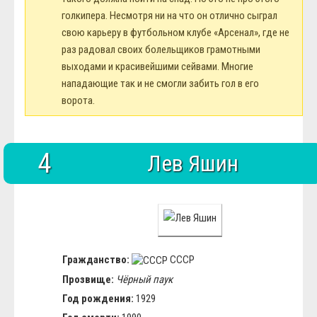
голкипера. Несмотря ни на что он отлично сыграл
свою карьеру в футбольном клубе «Арсенал», где не
раз радовал своих болельщиков грамотными
выходами и красивейшими сейвами. Многие
нападающие так и не смогли забить гол в его
ворота.
4
Лев Яшин
Гражданство:
СССР
Прозвище:
Чёрный паук
Год рождения:
1929