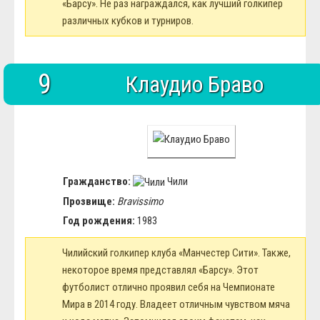
«Барсу». Не раз награждался, как лучший голкипер
различных кубков и турниров.
9
Клаудио Браво
Гражданство:
Чили
Прозвище:
Bravissimo
Год рождения:
1983
Чилийский голкипер клуба «Манчестер Сити». Также,
некоторое время представлял «Барсу». Этот
футболист отлично проявил себя на Чемпионате
Мира в 2014 году. Владеет отличным чувством мяча