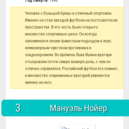
Год смерти:
1990
Человек с большой буквы и отличный спортсмен.
Именно он стал звездой футбола на постсоветском
пространстве. В его честь было открыто
множество спортивных школ. Он всегда
запоминался своим грамотным подходом к игре,
неимоверным чувством противника и
хладнокровием. Во времена Льва Яшина вратари
отыгрывали почти самую важную роль, с чем он
отлично справлялся. Российский футбол его помнит,
и множество современных вратарей равняются
именно на него.
3
Мануэль Нойер