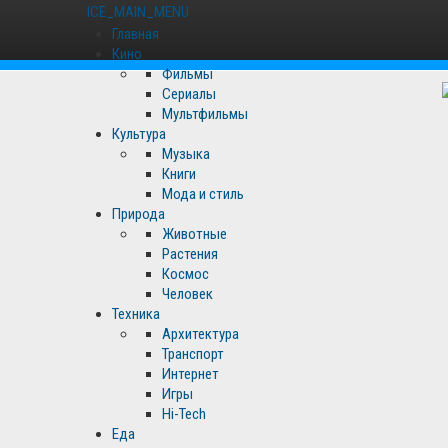
ICE_MAIN_MENU
Главная
Кино
Фильмы
Сериалы
Мультфильмы
Культура
Музыка
Книги
Мода и стиль
Природа
Животные
Растения
Космос
Человек
Техника
Архитектура
Транспорт
Интернет
Игры
Hi-Tech
Еда