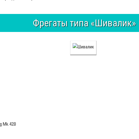
Фрегаты типа «Шивалик»
ng Mk.42B