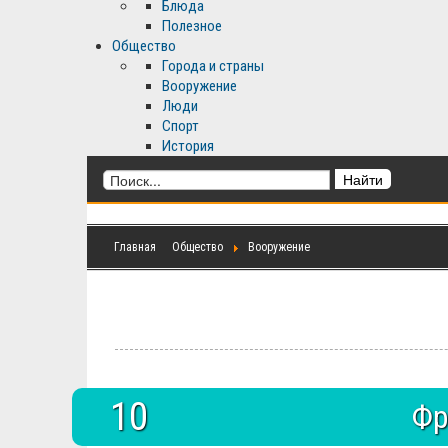
Блюда
Полезное
Общество
Города и страны
Вооружение
Люди
Спорт
История
Главная
Общество
Вооружение
10
Фр