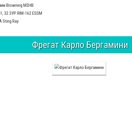
,7-мм Browning M2HB
1, 32 ЗУР RIM-162 ESSM
А Sting Ray
Фрегат Карло Бергамини