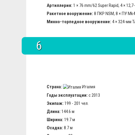
Артиллерия:
1 × 76 mm/62 Super Rapid, 4 × 12
Ракетное вооружение:
8 ПКР NSM, 8 × ПУ Mk4
Минно-торпедное вооружение:
4 × 324-мм Т
6
Страна:
Италия
Годы эксплуатации:
с 2013
Экипаж:
199 - 201 чел.
Длина:
144.6 м
Ширина:
19.7 м
Осадка:
8.7 м