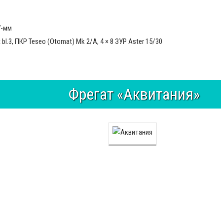
7-мм
l.3, ПКР Teseo (Otomat) Mk 2/A, 4 × 8 ЗУР Aster 15/30
Фрегат «Аквитания»