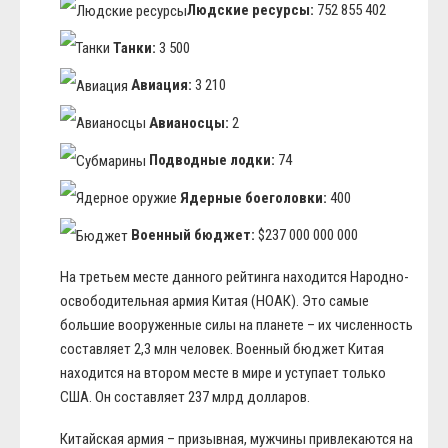
Людские ресурсы:
752 855 402
Танки:
3 500
Авиация:
3 210
Авианосцы:
2
Подводные лодки:
74
Ядерные боеголовки:
400
Военный бюджет:
$237 000 000 000
На третьем месте данного рейтинга находится Народно-
освободительная армия Китая (НОАК). Это самые
большие вооруженные силы на планете – их численность
составляет 2,3 млн человек. Военный бюджет Китая
находится на втором месте в мире и уступает только
США. Он составляет 237 млрд долларов.
Китайская армия – призывная, мужчины привлекаются на