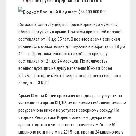
Ядерные боеголовки:
0
Военный бюджет:
$44 000 000 000
Согласно конституции, все южнокорейские мужчины
обязаны служить в армии. При этом призывной возраст
составляет от 18 до 35 лет. В военное время воинская
повинность обязательна для мужчин в возрасте от 18 до
45 лет. Продолжительность службы по призыву
составляет от 21 до 24 месяцев. По количеству
военнослужащих на душу населения Южная Корея
занимает второе место в мире после своего северного
соседа — КНДР.
Армия Южной Кореи практически в два раза уступает по
численности армии КНДР, но по своим мобилизационным
ресурсам она ничем не уступает северному соседу. На
стороне Республики Корея более чем двукратное
превосходство в численности населения — более 51
миллиона по данным на 2015 год, против 24 миллионов у