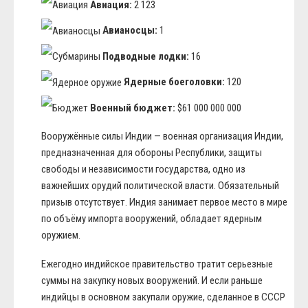
Авиация:
2 123
Авианосцы:
1
Подводные лодки:
16
Ядерные боеголовки:
120
Военный бюджет:
$61 000 000 000
Вооружённые силы Индии — военная организация Индии,
предназначенная для обороны Республики, защиты
свободы и независимости государства, одно из
важнейших орудий политической власти. Обязательный
призыв отсутствует. Индия занимает первое место в мире
по объёму импорта вооружений, обладает ядерным
оружием.
Ежегодно индийское правительство тратит серьезные
суммы на закупку новых вооружений. И если раньше
индийцы в основном закупали оружие, сделанное в СССР