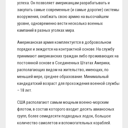
успеха. Он позволяет американцам разрабатывать и
закупать самые современные (и самые дорогие) системы
вооружения, снабжать свою армию на высочайшем
уровне, одновременно вести несколько военных
кампаний в разных уголках мира.
Американская армия комплектуется в добровольном
порядке и зиждется на контрактной основе. На службу
принимают американских граждан либо проживающих на
постоянной основе в Соединенных Штатах Америки,
располагающих видом на жительство, имеющих, по
меньшей мере, среднее образование. Минимальный
кандидатский возраст для прохождения военной службы
– 18 лет.
США располагают самым мощным военно-морским
флотом, в состав которого входит десять авианосных
групп, более семидесяти подводных лодок, большое
количество самолетов и вспомогательных кораблей.