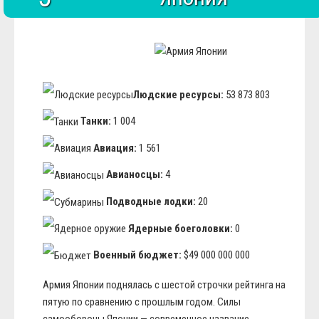
Людские ресурсы:
53 873 803
Танки:
1 004
Авиация:
1 561
Авианосцы:
4
Подводные лодки:
20
Ядерные боеголовки:
0
Военный бюджет:
$49 000 000 000
Армия Японии поднялась с шестой строчки рейтинга на
пятую по сравнению с прошлым годом. Силы
самообороны Японии — современное название