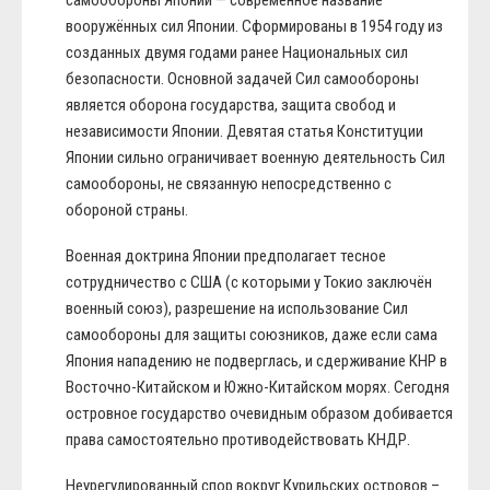
вооружённых сил Японии. Сформированы в 1954 году из
созданных двумя годами ранее Национальных сил
безопасности. Основной задачей Сил самообороны
является оборона государства, защита свобод и
независимости Японии. Девятая статья Конституции
Японии сильно ограничивает военную деятельность Сил
самообороны, не связанную непосредственно с
обороной страны.
Военная доктрина Японии предполагает тесное
сотрудничество с США (с которыми у Токио заключён
военный союз), разрешение на использование Сил
самообороны для защиты союзников, даже если сама
Япония нападению не подверглась, и сдерживание КНР в
Восточно-Китайском и Южно-Китайском морях. Сегодня
островное государство очевидным образом добивается
права самостоятельно противодействовать КНДР.
Неурегулированный спор вокруг Курильских островов –