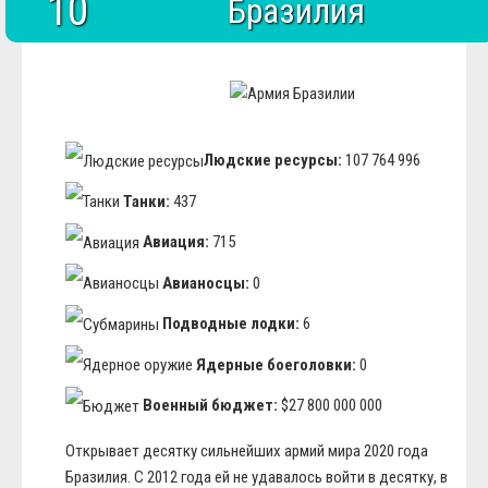
10
Бразилия
Людские ресурсы:
107 764 996
Танки:
437
Авиация:
715
Авианосцы:
0
Подводные лодки:
6
Ядерные боеголовки:
0
Военный бюджет:
$27 800 000 000
Открывает десятку сильнейших армий мира 2020 года
Бразилия. С 2012 года ей не удавалось войти в десятку, в