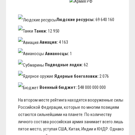
Людские ресурсы:
69 640 160
Танки:
12 950
Авиация:
4 163
Авианосцы:
1
Подводные лодки:
62
Ядерные боеголовки:
2 076
Военный бюджет:
$48 000 000 000
На втором месте рейтинга находятся вооруженные силы
Российской Федерации, которые по многим позициям
остаются сильнейшими на планете. По количеству
личного состава российская армия занимает всего лишь
пятое место, уступая США, Китая, Индии и КНДР. Однако