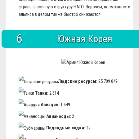
страны в военную структуру НАТО. Впрочем, возможности
альянса в целом также быстро снижаются.
6
Южная Корея
Людские ресурсы:
25 709 049
Танки:
2 614
Авиация:
1 649
Авианосцы:
2
Подводные лодки:
22