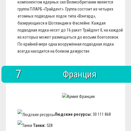
компонентом ядерных сил Великобритании является
группа ПЛАРБ «Трайдент». Группа состоит из четырех
атомных подводных лодок типа «Вэнгард»,
базирующихся в Шотландии в Фаслейне. Каждая
подводная лодка несет до 16 ракет Трайдент II, на каждой
из которых может размещаться до восьми боеголовок.
По крайней мере одна вооружённая подводная лодка
всегда находится на боевом дежурстве.
7
Франция
Людские ресурсы:
30 111 868
Танки:
528