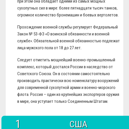
при этом она обладает одними из самых мощных
сухопутных сил в мире: более пятнадцати тысяч танков,
огромное количество бронемашин и боевых вертолетов.
Прохождение военной службы регулирует Федеральный
Закон № 53-ФЗ «О воинской обязанности и военной
службе». Обязательной военной обязанностью подлежат
лица мужского пола от 18 до 27 лет.
Следует отметить мощнейший военно-промышленный
комплекс, который достался России в наследство от
Советского Союза. Он в состоянии самостоятельно
производить практически всю номенклатуру вооружений
для современной сухопутной армии и военно-морского
флота. Россия – один из крупнейших экспортеров оружия
в мире, она уступает только Соединенным Штатам.
1
США