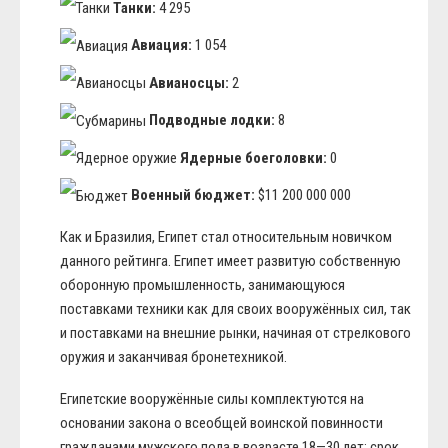
Танки:
4 295
Авиация:
1 054
Авианосцы:
2
Подводные лодки:
8
Ядерные боеголовки:
0
Военный бюджет:
$11 200 000 000
Как и Бразилия, Египет стал относительным новичком
данного рейтинга. Египет имеет развитую собственную
оборонную промышленность, занимающуюся
поставками техники как для своих вооружённых сил, так
и поставками на внешние рынки, начиная от стрелкового
оружия и заканчивая бронетехникой.
Египетские вооружённые силы комплектуются на
основании закона о всеобщей воинской повинности
гражданами мужского пола в возрасте 18—30 лет; срок