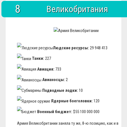
8
Великобритания
Людские ресурсы:
29 948 413
Танки:
227
Авиация:
733
Авианосцы:
2
Подводные лодки:
10
Ядерные боеголовки:
120
Военный бюджет:
$55 100 000 000
Армия Великобритании заняла ту же, 8-ю позицию, как и в