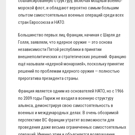
сбалансированную структуру, включая мощный военно-
морской флот, и обладают вероятно самым большим
опытом самостоятельных военных операций среди всех
стран Евросоюза и НАТО.
Большинство первых лиц Франции, начиная с Шарля де
Голля, заявляли, что ядерное оружие — это основа
независимости Пятой республики в принятии
внешнеполитических и стратегических решений. Францию
ещё называли «ядерной монархией», поскольку принятие
решений по проблемам ядерного оружия — полностью
прерогатива президента страны.
Франция является одним из основателей НАТО, но с 1966
по 2009 годы Париж не входил в военную структуру
альянса, демонстрируя свою самостоятельность в
военных и международных делах. В очень обозримой
перспективе ВС Франции утратят возможности для
проведения даже весьма ограниченных самостоятельных
операций. Именно этим и объясняется возвращение