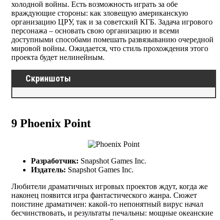
холодной войны. Есть возможность играть за обе
враждующие стороны: как зловещую американскую
организацию ЦРУ, так и за советский КГБ. Задача игрового
персонажа – основать свою организацию и всеми
доступными способами помешать развязыванию очередной
мировой войны. Ожидается, что стиль прохождения этого
проекта будет нелинейным.
Скриншоты
9
Phoenix Point
Разработчик:
Snapshot Games Inc.
Издатель:
Snapshot Games Inc.
Любители драматичных игровых проектов ждут, когда же
наконец появится игра фантастического жанра. Сюжет
поистине драматичен: какой-то непонятный вирус начал
бесчинствовать, и результаты печальны: мощные океанские