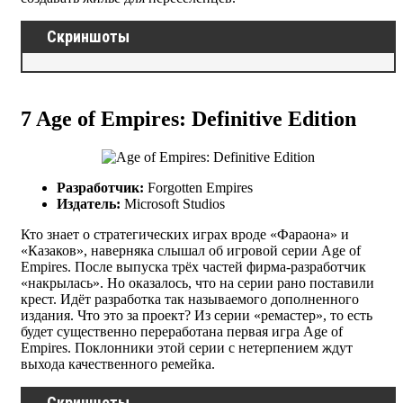
Скриншоты
7
Age of Empires: Definitive Edition
Разработчик:
Forgotten Empires
Издатель:
Microsoft Studios
Кто знает о стратегических играх вроде «Фараона» и
«Казаков», наверняка слышал об игровой серии Age of
Empires. После выпуска трёх частей фирма-разработчик
«накрылась». Но оказалось, что на серии рано поставили
крест. Идёт разработка так называемого дополненного
издания. Что это за проект? Из серии «ремастер», то есть
будет существенно переработана первая игра Age of
Empires. Поклонники этой серии с нетерпением ждут
выхода качественного ремейка.
Скриншоты