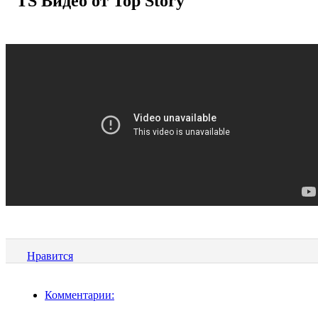
TS
Видео от Top Story
Нравится
Комментарии: