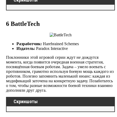
6
BattleTech
Разработчик:
Harebrained Schemes
Издатель:
Paradox Interactive
Поклонники этой игровой серии ждут не дождутся
момента, когда появится очередная военная стратегия,
посвящённая боевым роботам. Задача – умело воевать с
противником, грамотно используя боевую мощь каждого из
роботов. Полезно запомнить маленький нюанс: каждая из
модификаций заточена на конкретную задачу. Позаботьтесь
о том, чтобы разные возможности боевой техники взаимно
дополняли друг друга.
Скриншоты