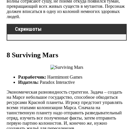
волны сотрясают сушу, не пойми откуда появился туман,
превращающий всех живых существ в мутантов. Персонаж
должен вписаться в одну из колоний немногих здоровых
людей.
Скриншоты
8
Surviving Mars
Разработчик:
Haemimont Games
Издатель:
Paradox Interactive
Экономическая разновидность стратегии. Задача – создать
на Марсе небольшое государство, способное обходиться
ресурсами Красной планеты. Игроку предстоит управлять
всеми этапами колонизации Марса. Сначала на
таинственную планету надо отправить разведывательный
отряд, изучить все полученные факты, затем отправить
первую партию колонистов. И, конечно же, нужно
создавать жильё для переселенцев.