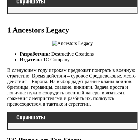
Скриншоты
1
Ancestors Legacy
Разработчик:
Destructive Creations
Издатель:
1C Company
В следующем году игрокам предложат поиграть в военную
стратегию. Время действия – суровое Средневековье, место
действия – Европа. На выбор дадут разные кланы воинов:
британцы, германцы, славяне, викинги. Задача проста и
логична: нужно соорудить военный лагерь, ввязаться в
сражения с неприятелями и разбить их, пользуясь
превосходством в тактике и стратегии.
Скриншоты