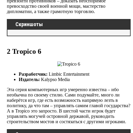
превзойти противников – доказать неоспоримое
превосходство своей военной мощи, мастерство
дипломатии, а также грамотную торговлю.
Скриншоты
2
Tropico 6
Разработчик:
Limbic Entertainment
Издатель:
Kalypso Media
Эта серия компьютерных игр умеренно известна – ибо
необычна по своему стилю. Сами подумайте, много ли
наберётся игр, где есть возможность напрямую лезть в
политику, да что там – управлять самим главой государства?
А в Tropico это запросто. В шестой части игрок будет
управлять могучей островной державой, руководить
строительством мостов и состязаться с другими игроками.