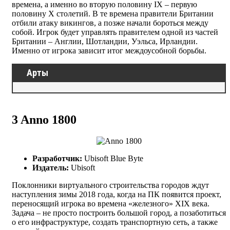
времена, а именно во вторую половину IX – первую
половину X столетий. В те времена правители Британии
отбили атаку викингов, а позже начали бороться между
собой. Игрок будет управлять правителем одной из частей
Британии – Англии, Шотландии, Уэльса, Ирландии.
Именно от игрока зависит итог междоусобной борьбы.
Арты
3
Anno 1800
Разработчик:
Ubisoft Blue Byte
Издатель:
Ubisoft
Поклонники виртуального строительства городов ждут
наступления зимы 2018 года, когда на ПК появится проект,
переносящий игрока во времена «железного» XIX века.
Задача – не просто построить большой город, а позаботиться
о его инфраструктуре, создать транспортную сеть, а также