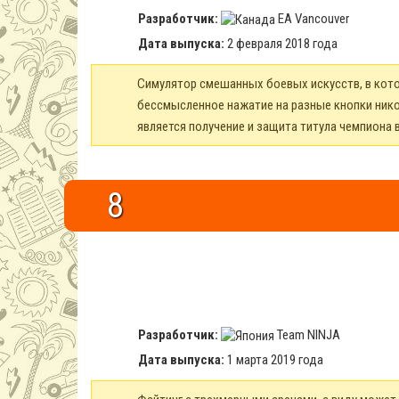
Разработчик:
EA Vancouver
Дата выпуска:
2 февраля 2018 года
Симулятор смешанных боевых искусств, в котор
бессмысленное нажатие на разные кнопки нико
является получение и защита титула чемпиона в
8
Разработчик:
Team NINJA
Дата выпуска:
1 марта 2019 года