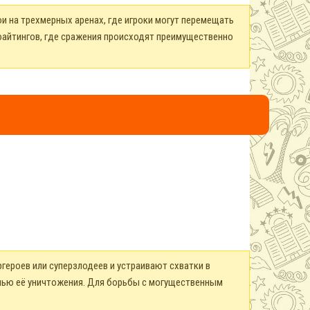
ои на трехмерных аренах, где игроки могут перемещать
 файтингов, где сражения происходят преимущественно
ргероев или суперзлодеев и устраивают схватки в
лью её уничтожения. Для борьбы с могущественным