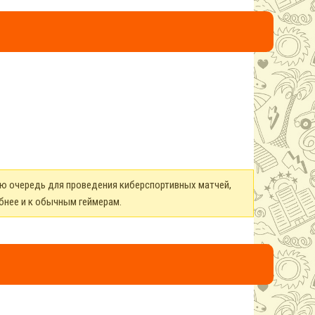
ую очередь для проведения киберспортивных матчей,
бнее и к обычным геймерам.