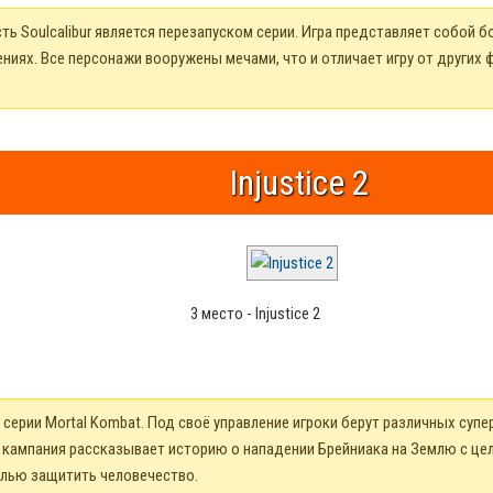
ть Soulcalibur является перезапуском серии. Игра представляет собой б
ниях. Все персонажи вооружены мечами, что и отличает игру от других
Injustice 2
3 место - Injustice 2
 серии Mortal Kombat. Под своё управление игроки берут различных супе
кампания рассказывает историю о нападении Брейниака на Землю с це
лью защитить человечество.