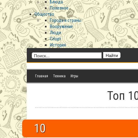
Блюда
Полезное
Общество
Города и страны
Вооружение
Люди
Спорт
История
Главная
Техника
Игры
Топ 10
10