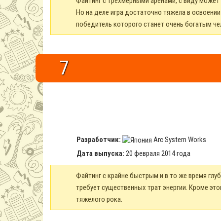
Файтинг с трехмерными аренами, с виду может
Но на деле игра достаточно тяжела в освоени
победитель которого станет очень богатым че
7
Разработчик:
Arc System Works
Дата выпуска:
20 февраля 2014 года
Файтинг с крайне быстрым и в то же время глу
требует существенных трат энергии. Кроме это
тяжелого рока.