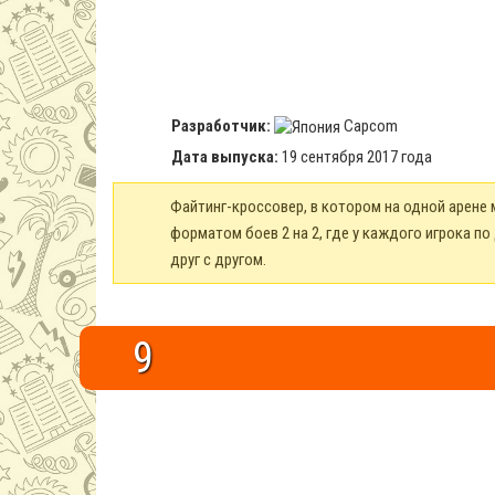
Разработчик:
Capcom
Дата выпуска:
19 сентября 2017 года
Файтинг-кроссовер, в котором на одной арене 
форматом боев 2 на 2, где у каждого игрока п
друг с другом.
9