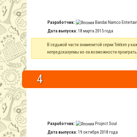
Разработчик:
Bandai Namco Entertai
Дата выпуска:
18 марта 2015 года
В седьмой части знаменитой серии Tekken у ка
непредсказуемы из-за возможности проиграть,
4
Разработчик:
Project Soul
Дата выпуска:
19 октября 2018 года