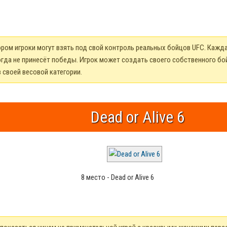
ом игроки могут взять под свой контроль реальных бойцов UFC. Каждая
гда не принесёт победы. Игрок может создать своего собственного бой
 своей весовой категории.
Dead or Alive 6
8 место - Dead or Alive 6