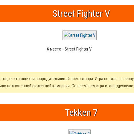
Street Fighter V
6 место - Street Fighter V
гов, считающихся прародительницей всего жанра. Игра создана в перв
 было полноценной сюжетной кампании. Со временем игра стала дружелю
Tekken 7