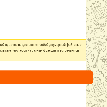
овой процесс представляет собой двумерный файтинг, с
зультате чего герои из разных франшиз и встречаются