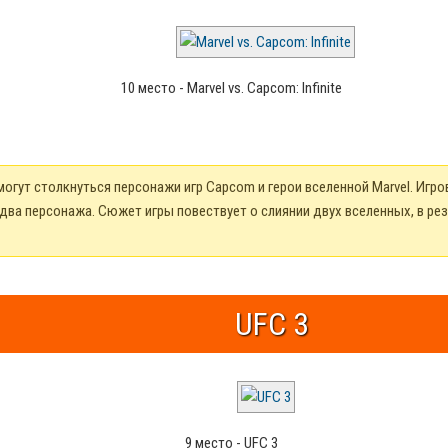
10 место - Marvel vs. Capcom: Infinite
могут столкнуться персонажи игр Capcom и герои вселенной Marvel. Игр
о два персонажа. Сюжет игры повествует о слиянии двух вселенных, в ре
UFC 3
9 место - UFC 3