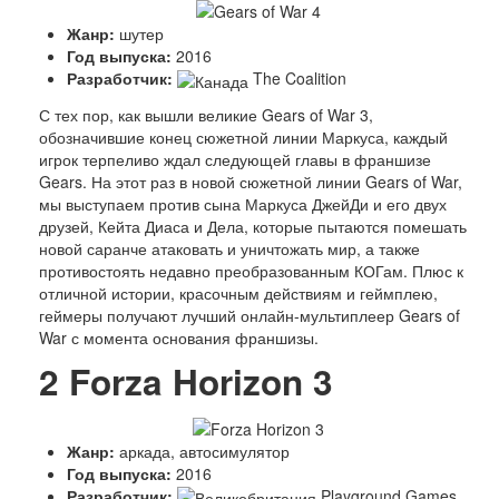
Жанр:
шутер
Год выпуска:
2016
Разработчик:
The Coalition
С тех пор, как вышли великие Gears of War 3,
обозначившие конец сюжетной линии Маркуса, каждый
игрок терпеливо ждал следующей главы в франшизе
Gears. На этот раз в новой сюжетной линии Gears of War,
мы выступаем против сына Маркуса ДжейДи и его двух
друзей, Кейта Диаса и Дела, которые пытаются помешать
новой саранче атаковать и уничтожать мир, а также
противостоять недавно преобразованным КОГам. Плюс к
отличной истории, красочным действиям и геймплею,
геймеры получают лучший онлайн-мультиплеер Gears of
War с момента основания франшизы.
2
Forza Horizon 3
Жанр:
аркада, автосимулятор
Год выпуска:
2016
Разработчик:
Playground Games