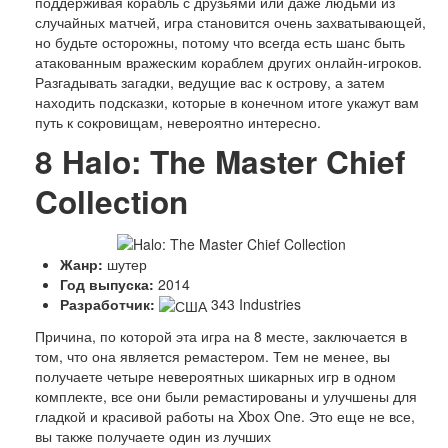
поддерживая корабль с друзьями или даже людьми из
случайных матчей, игра становится очень захватывающей,
но будьте осторожны, потому что всегда есть шанс быть
атакованным вражеским кораблем других онлайн-игроков.
Разгадывать загадки, ведущие вас к острову, а затем
находить подсказки, которые в конечном итоге укажут вам
путь к сокровищам, невероятно интересно.
8
Halo: The Master Chief
Collection
Жанр:
шутер
Год выпуска:
2014
Разработчик:
343 Industries
Причина, по которой эта игра на 8 месте, заключается в
том, что она является ремастером. Тем не менее, вы
получаете четыре невероятных шикарных игр в одном
комплекте, все они были ремастированы и улучшены для
гладкой и красивой работы на Xbox One. Это еще не все,
вы также получаете один из лучших