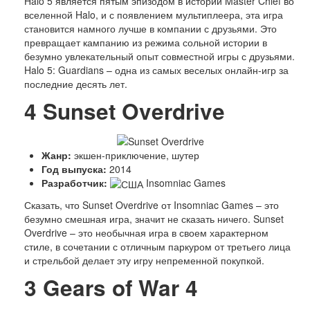
Halo 5 является пятым эпизодом в истории Master Chief во
вселенной Halo, и с появлением мультиплеера, эта игра
становится намного лучше в компании с друзьями. Это
превращает кампанию из режима сольной истории в
безумно увлекательный опыт совместной игры с друзьями.
Halo 5: Guardians – одна из самых веселых онлайн-игр за
последние десять лет.
4
Sunset Overdrive
Жанр:
экшен-приключение, шутер
Год выпуска:
2014
Разработчик:
Insomniac Games
Сказать, что Sunset Overdrive от Insomniac Games – это
безумно смешная игра, значит не сказать ничего. Sunset
Overdrive – это необычная игра в своем характерном
стиле, в сочетании с отличным паркуром от третьего лица
и стрельбой делает эту игру непременной покупкой.
3
Gears of War 4