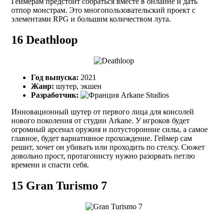
Геймерам предстоит собраться вместе в онлайне и дать
отпор монстрам. Это многопользовательский проект с
элементами RPG и большим количеством лута.
16
Deathloop
Год выпуска:
2021
Жанр:
шутер, экшен
Разработчик:
Arkane Studios
Инновационный шутер от первого лица для консолей
нового поколения от студии Arkane. У игроков будет
огромный арсенал оружия и потусторонние силы, а самое
главное, будет вариативное прохождение. Геймер сам
решит, хочет он убивать или проходить по стелсу. Сюжет
довольно прост, протагонисту нужно разорвать петлю
времени и спасти себя.
15
Gran Turismo 7