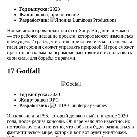
Год выпуска:
2023
Жанр:
экшен, приключение
Разработчик:
Luminous Productions
Новый анонсированный тайтл от Sony. На данный момент
— это рабочее название проекта, которое может измениться
в будущем. Игра будет в стиле приключенческого экшена, а
главная героиня сможет управлять природой. Игрок сможет
прыгать по скалам на огромные расстояния и использовать
свои силы для борьбы с врагами.
17
Godfall
Год выпуска:
2020
Жанр:
экшен RPG
Разработчик:
Counterplay Games
Эксклюзив для PS5, который должен выйти в конце 2020
года, после релиза консоли. Об игре мало что известно, но
по трейлеру стало понятно, что события будут развиваться в
фантастическом мире, который вот-вот будет уничтожен.