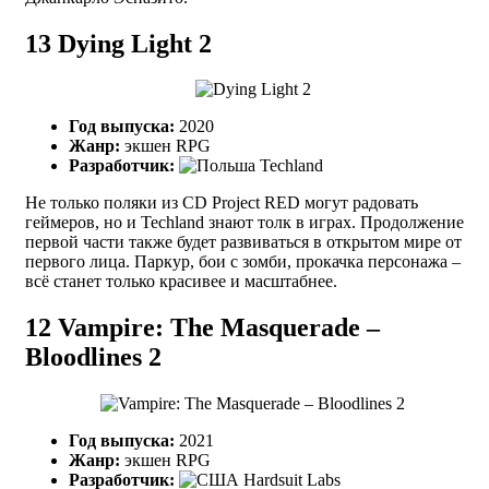
13
Dying Light 2
Год выпуска:
2020
Жанр:
экшен RPG
Разработчик:
Techland
Не только поляки из CD Project RED могут радовать
геймеров, но и Techland знают толк в играх. Продолжение
первой части также будет развиваться в открытом мире от
первого лица. Паркур, бои с зомби, прокачка персонажа –
всё станет только красивее и масштабнее.
12
Vampire: The Masquerade –
Bloodlines 2
Год выпуска:
2021
Жанр:
экшен RPG
Разработчик:
Hardsuit Labs