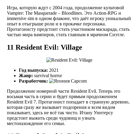
Игра, которую ждут с 2004 года, продолжение культовой
Vampire: The Masquerade – Bloodlines. Это Action-RPG и
immersive sim в одном флаконе, что даёт игроку уникальный
опыт в отыгрыше роли и в прокачке персонажа.
Протагонисту предстоит стать участником маскарада, стать
частью мира вампиров, стать главным в мрачном Сиэтле.
11
Resident Evil: Village
Год выпуска:
2021
Жанр:
survival horror
Разработчик:
Capcom
Продолжение номерной части Resident Evil. Теперь это
восьмая часть в серии и будет прямым продолжением
Resident Evil 7. Протагонист попадает в странную деревню,
которая сразу же вызывает подозрения и всем видом
показывает, здесь не всё так чисто. Итану Уинтерсу
предстоит выжить среди чудовищ и узнать
местонахождение его семьи.