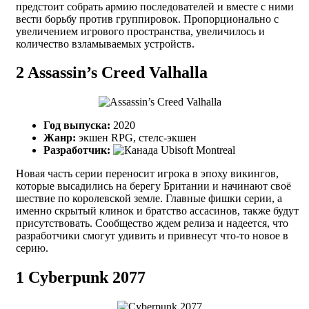
предстоит собрать армию последователей и вместе с ними
вести борьбу против группировок. Пропорционально с
увеличением игрового пространства, увеличилось и
количество взламываемых устройств.
2
Assassin’s Creed Valhalla
Год выпуска:
2020
Жанр:
экшен RPG, стелс-экшен
Разработчик:
Ubisoft Montreal
Новая часть серии переносит игрока в эпоху викингов,
которые высадились на берегу Британии и начинают своё
шествие по королевской земле. Главные фишки серии, а
именно скрытый клинок и братство ассасинов, также будут
присутствовать. Сообщество ждем релиза и надеется, что
разработчики смогут удивить и привнесут что-то новое в
серию.
1
Cyberpunk 2077