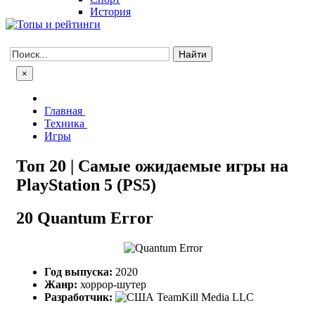
История
×
Главная
Техника
Игры
Топ 20 | Самые ожидаемые игры на
PlayStation 5 (PS5)
20
Quantum Error
Год выпуска:
2020
Жанр:
хоррор-шутер
Разработчик:
TeamKill Media LLC