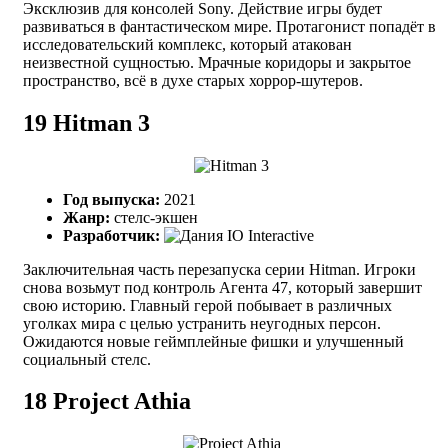
Эксклюзив для консолей Sony. Действие игры будет
развиваться в фантастическом мире. Протагонист попадёт в
исследовательский комплекс, который атакован
неизвестной сущностью. Мрачные коридоры и закрытое
пространство, всё в духе старых хоррор-шутеров.
19
Hitman 3
Год выпуска:
2021
Жанр:
стелс-экшен
Разработчик:
IO Interactive
Заключительная часть перезапуска серии Hitman. Игроки
снова возьмут под контроль Агента 47, который завершит
свою историю. Главный герой побывает в различных
уголках мира с целью устранить неугодных персон.
Ожидаются новые геймплейные фишки и улучшенный
социальный стелс.
18
Project Athia