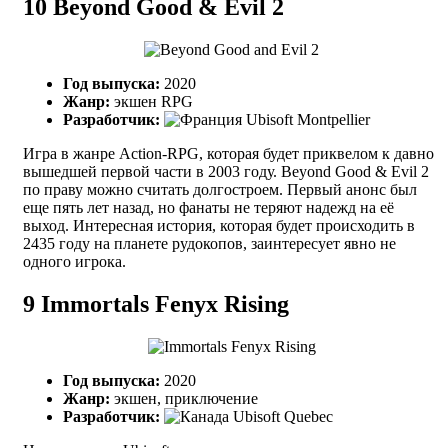
10
Beyond Good & Evil 2
Год выпуска:
2020
Жанр:
экшен RPG
Разработчик:
Ubisoft Montpellier
Игра в жанре Action-RPG, которая будет приквелом к давно
вышедшей первой части в 2003 году. Beyond Good & Evil 2
по праву можно считать долгостроем. Первый анонс был
еще пять лет назад, но фанаты не теряют надежд на её
выход. Интересная история, которая будет происходить в
2435 году на планете рудокопов, заинтересует явно не
одного игрока.
9
Immortals Fenyx Rising
Год выпуска:
2020
Жанр:
экшен, приключение
Разработчик:
Ubisoft Quebec