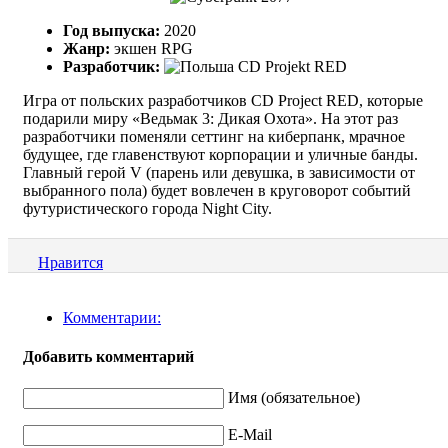
Год выпуска:
2020
Жанр:
экшен RPG
Разработчик:
CD Projekt RED
Игра от польских разработчиков CD Project RED, которые
подарили миру «Ведьмак 3: Дикая Охота». На этот раз
разработчики поменяли сеттинг на киберпанк, мрачное
будущее, где главенствуют корпорации и уличные банды.
Главный герой V (парень или девушка, в зависимости от
выбранного пола) будет вовлечен в круговорот событий
футуристического города Night City.
Нравится
Комментарии:
Добавить комментарий
Имя (обязательное)
E-Mail