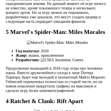
скандинавским землям. На данный момент об игре ничего
не известно, кроме показанного тизера и нескольких
концепт артов. Но за игру можно не переживать,
разработчики уже доказали, что могут создать шедевр и
следующая часть оправдает ожидания фанатов.
5
Marvel's Spider-Man: Miles Morales
Год выпуска:
2020
Жанр:
экшен, приключение
Разработчик:
Insomniac Games
Продолжение вышедшей в 2018 году игры про человека-
паука. Вместо дружелюбного соседа в лице Питера
Паркера, будет еще молодой и неопытный Майлз Моралес.
Геймплей перекочевал полностью из старой части, но на
новом поколение выкрутили графику на максимум и
сделали игру более кинематографичной.
4
Ratchet & Clank: Rift Apart