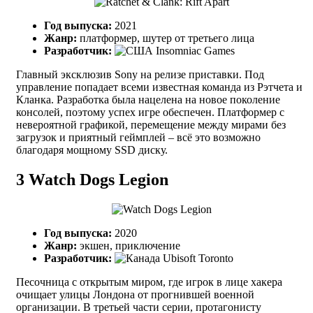
Год выпуска:
2021
Жанр:
платформер, шутер от третьего лица
Разработчик:
Insomniac Games
Главный эксклюзив Sony на релизе приставки. Под
управление попадает всеми известная команда из Рэтчета и
Кланка. Разработка была нацелена на новое поколение
консолей, поэтому успех игре обеспечен. Платформер с
невероятной графикой, перемещение между мирами без
загрузок и приятный геймплей – всё это возможно
благодаря мощному SSD диску.
3
Watch Dogs Legion
Год выпуска:
2020
Жанр:
экшен, приключение
Разработчик:
Ubisoft Toronto
Песочница с открытым миром, где игрок в лице хакера
очищает улицы Лондона от прогнившей военной
организации. В третьей части серии, протагонисту