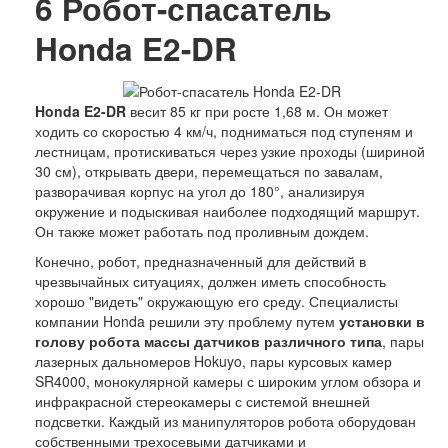
6
Робот-спасатель
Honda E2-DR
Honda E2-DR
весит 85 кг при росте 1,68 м. Он может
ходить со скоростью 4 км/ч, подниматься под ступеням и
лестницам, протискиваться через узкие проходы (шириной
30 см), открывать двери, перемещаться по завалам,
разворачивая корпус на угол до 180°, анализируя
окружение и подыскивая наиболее подходящий маршрут.
Он также может работать под проливным дождем.
Конечно, робот, предназначенный для действий в
чрезвычайных ситуациях, должен иметь способность
хорошо "видеть" окружающую его среду. Специалисты
компании Honda решили эту проблему путем
установки в
голову робота массы датчиков различного типа
, пары
лазерных дальномеров Hokuyo, пары курсовых камер
SR4000, монокулярной камеры с широким углом обзора и
инфракрасной стереокамеры с системой внешней
подсветки. Каждый из манипуляторов робота оборудован
собственными трехосевыми датчиками и