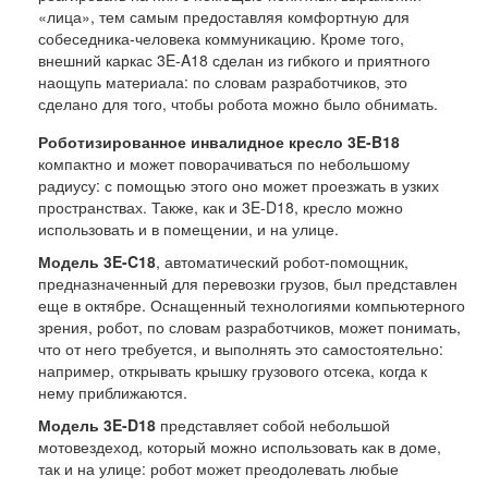
«лица», тем самым предоставляя комфортную для
собеседника-человека коммуникацию. Кроме того,
внешний каркас 3E-A18 сделан из гибкого и приятного
наощупь материала: по словам разработчиков, это
сделано для того, чтобы робота можно было обнимать.
Роботизированное инвалидное кресло 3E-B18
компактно и может поворачиваться по небольшому
радиусу: с помощью этого оно может проезжать в узких
пространствах. Также, как и 3E-D18, кресло можно
использовать и в помещении, и на улице.
Модель 3E-C18
, автоматический робот-помощник,
предназначенный для перевозки грузов, был представлен
еще в октябре. Оснащенный технологиями компьютерного
зрения, робот, по словам разработчиков, может понимать,
что от него требуется, и выполнять это самостоятельно:
например, открывать крышку грузового отсека, когда к
нему приближаются.
Модель 3E-D18
представляет собой небольшой
мотовездеход, который можно использовать как в доме,
так и на улице: робот может преодолевать любые