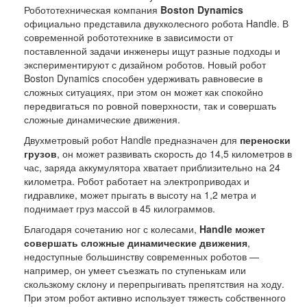
Робототехническая компания
Boston Dynamics
официально представила двухколесного робота Handle. В
современной робототехнике в зависимости от
поставленной задачи инженеры ищут разные подходы и
экспериментируют с дизайном роботов. Новый робот
Boston Dynamics способен удерживать равновесие в
сложных ситуациях, при этом он может как спокойно
передвигаться по ровной поверхности, так и совершать
сложные динамические движения.
Двухметровый робот Handle предназначен для
переноски
грузов
, он может развивать скорость до 14,5 километров в
час, заряда аккумулятора хватает приблизительно на 24
километра. Робот работает на электроприводах и
гидравлике, может прыгать в высоту на 1,2 метра и
поднимает груз массой в 45 килограммов.
Благодаря сочетанию ног с колесами,
Handle может
совершать сложные динамические движения
,
недоступные большинству современных роботов —
например, он умеет съезжать по ступенькам или
скользкому склону и перепрыгивать препятствия на ходу.
При этом робот активно использует тяжесть собственного