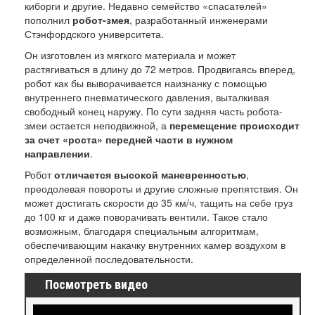
киборги и другие. Недавно семейство «спасателей»
пополнил
робот-змея
, разработанный инженерами
Стэнфордского университета.
Он изготовлен из мягкого материала и может
растягиваться в длину до 72 метров. Продвигаясь вперед,
робот как бы выворачивается наизнанку с помощью
внутреннего пневматического давления, выталкивая
свободный конец наружу. По сути задняя часть робота-
змеи остается неподвижной, а
перемещение происходит
за счет «роста» передней части в нужном
направлении
.
Робот
отличается высокой маневренностью
,
преодолевая повороты и другие сложные препятствия. Он
может достигать скорости до 35 км/ч, тащить на себе груз
до 100 кг и даже поворачивать вентили. Такое стало
возможным, благодаря специальным алгоритмам,
обеспечивающим накачку внутренних камер воздухом в
определенной последовательности.
Посмотреть видео