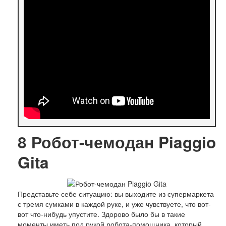
8
Робот-чемодан Piaggio
Gita
Представьте себе ситуацию: вы выходите из супермаркета
с тремя сумками в каждой руке, и уже чувствуете, что вот-
вот что-нибудь упустите. Здорово было бы в такие
моменты иметь под рукой робота-помощника, который