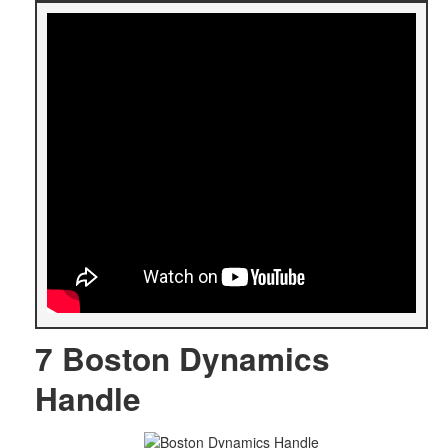
7
Boston Dynamics
Handle