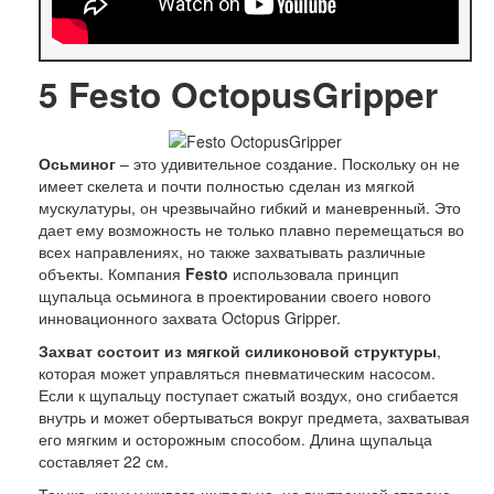
5
Festo OctopusGripper
Осьминог
– это удивительное создание. Поскольку он не
имеет скелета и почти полностью сделан из мягкой
мускулатуры, он чрезвычайно гибкий и маневренный. Это
дает ему возможность не только плавно перемещаться во
всех направлениях, но также захватывать различные
объекты. Компания
Festo
использовала принцип
щупальца осьминога в проектировании своего нового
инновационного захвата Octopus Gripper.
Захват состоит из мягкой силиконовой структуры
,
которая может управляться пневматическим насосом.
Если к щупальцу поступает сжатый воздух, оно сгибается
внутрь и может обертываться вокруг предмета, захватывая
его мягким и осторожным способом. Длина щупальца
составляет 22 см.