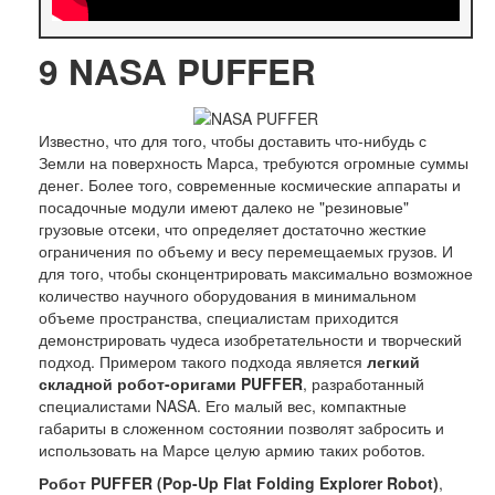
9
NASA PUFFER
Известно, что для того, чтобы доставить что-нибудь с
Земли на поверхность Марса, требуются огромные суммы
денег. Более того, современные космические аппараты и
посадочные модули имеют далеко не "резиновые"
грузовые отсеки, что определяет достаточно жесткие
ограничения по объему и весу перемещаемых грузов. И
для того, чтобы сконцентрировать максимально возможное
количество научного оборудования в минимальном
объеме пространства, специалистам приходится
демонстрировать чудеса изобретательности и творческий
подход. Примером такого подхода является
легкий
складной робот-оригами PUFFER
, разработанный
специалистами NASA. Его малый вес, компактные
габариты в сложенном состоянии позволят забросить и
использовать на Марсе целую армию таких роботов.
Робот PUFFER (Pop-Up Flat Folding Explorer Robot)
,