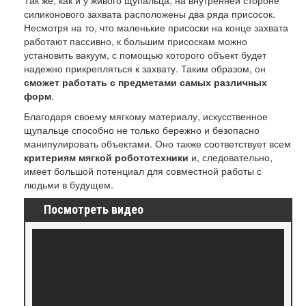
Так же, как и у живого щупальца, на внутренней стороне
силиконового захвата расположены два ряда присосок.
Несмотря на то, что маленькие присоски на конце захвата
работают пассивно, к большим присоскам можно
установить вакуум, с помощью которого объект будет
надежно прикрепляться к захвату. Таким образом, он
сможет работать с предметами самых различных
форм
.
Благодаря своему мягкому материалу, искусственное
щупальце способно не только бережно и безопасно
манипулировать объектами. Оно также соответствует всем
критериям мягкой робототехники
и, следовательно,
имеет большой потенциал для совместной работы с
людьми в будущем.
Посмотреть видео