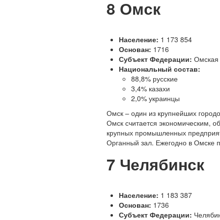
8
Омск
Население:
1 173 854
Основан:
1716
Субъект Федерации:
Омская 
Национальный состав:
88,8% русские
3,4% казахи
2,0% украинцы
О
мск – один из крупнейших городо
Омск считается экономическим, о
крупных промышленных предприяти
Органный зал. Ежегодно в Омске 
7
Челябинск
Население:
1 183 387
Основан:
1736
Субъект Федерации:
Челябин