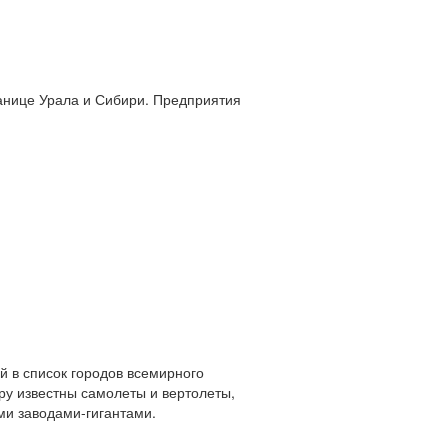
ранице Урала и Сибири. Предприятия
й в список городов всемирного
у известны самолеты и вертолеты,
ми заводами-гигантами.