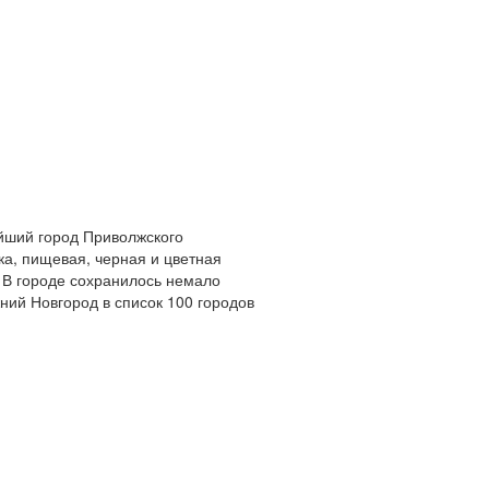
ейший город Приволжского
а, пищевая, черная и цветная
 В городе сохранилось немало
ний Новгород в список 100 городов