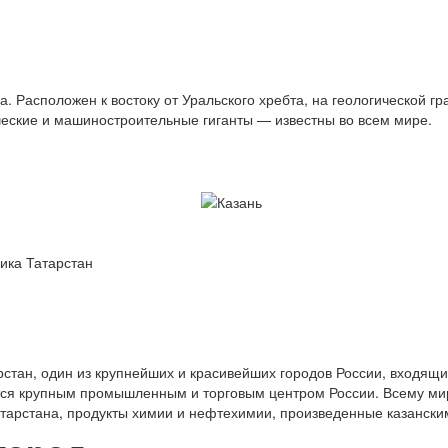
. Расположен к востоку от Уральского хребта, на геологической г
еские и машиностроительные гиганты — известны во всем мире.
ика Татарстан
рстан, один из крупнейших и красивейших городов России, входящи
ся крупным промышленным и торговым центром России. Всему мир
атарстана, продукты химии и нефтехимии, произведенные казански