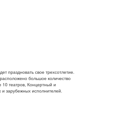
удет праздновать свое трехсотлетие.
 расположено большое количество
 10 театров, Концертный и
х и зарубежных исполнителей.