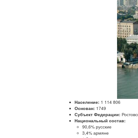
Население:
1 114 806
Основан:
1749
Субъект Федерации:
Ростовс
Национальный состав:
90,6% русские
3,4% армяне