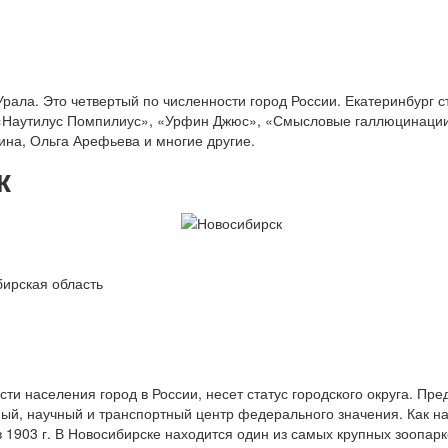
рала. Это четвертый по численности город России. Екатеринбург с
 «Наутилус Помпилиус», «Урфин Джюс», «Смысловые галлюцинации
ина, Ольга Арефьева и многие другие.
к
ирская область
сти населения город в России, несет статус городского округа. Пре
й, научный и транспортный центр федерального значения. Как нас
в 1903 г. В Новосибирске находится один из самых крупных зоопар