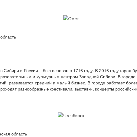
область
в Сибири и России – был основан в 1716 году. В 2016 году город б
бразовательным и культурным центром Западной Сибири. В городе
й, развивается средний и малый бизнес. В городе работает более
проходят разнообразные фестивали, выставки, концерты российски
ская область