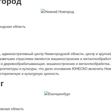
город
одская область
и, административный центр Нижегородской области, центр и крупн
азвитыми отраслями являются машиностроение и металлообработк
я и деревообрабатывающая, машиностроение и металлообработка.
архитектуры и культуры, что дало основание ЮНЕСКО включить Ниж
торическую и культурную ценность.
г
вская область