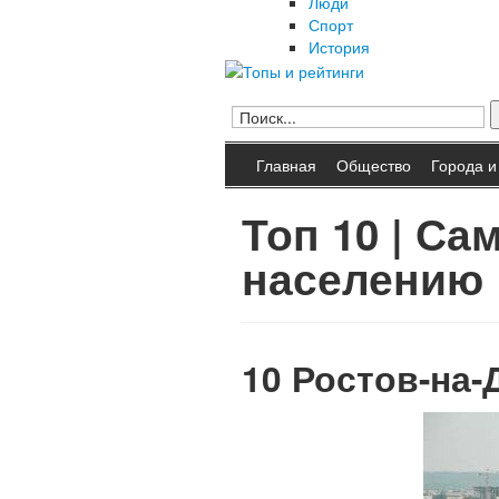
Люди
Спорт
История
Главная
Общество
Города и
Топ 10 | С
населению
10
Ростов-на-